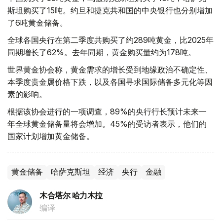
斯坦购买了15吨。约旦和捷克共和国的中央银行也分别增加
了6吨黄金储备。
全球各国央行在第二季度共购买了约289吨黄金，比2025年
同期增长了62%。去年同期，黄金购买量约为178吨。
世界黄金协会称，黄金需求的增长受到地缘政治不确定性、
本季度贵金属价格下跌，以及各国寻求国际储备多元化等因
素的影响。
根据该协会进行的一项调查，89%的央行行长预计未来一
年全球黄金储备量将会增加。45%的受访者表示，他们的
国家计划增加黄金储备。
黄金储备
哈萨克斯坦
经济
央行
金融
木合塔尔 哈力木拉
编译