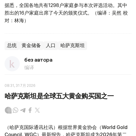
据悉，全国各地共有1298户家庭参与本次评选活动。其中
胜出的16户家庭出席了今天的颁奖仪式。（编译：吴然 校
对：林海）
总统
黄金储备
人口
哈萨克斯坦
без автора
编译
08:31, 31 7月 2026
哈萨克斯坦是全球五大黄金购买国之一
（哈萨克国际通讯社讯）根据世界黄金协会（World Gold
Council, WGC）最新报告，哈萨克斯坦成为2026年第二