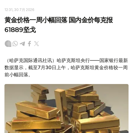
12:31, 30 7月 2026
黄金价格一周小幅回落 国内金价每克报
61889坚戈
（哈萨克国际通讯社讯）哈萨克斯坦央行——国家银行最新
数据显示，截至7月30日上午，哈萨克斯坦黄金价格较一周
前小幅回落。