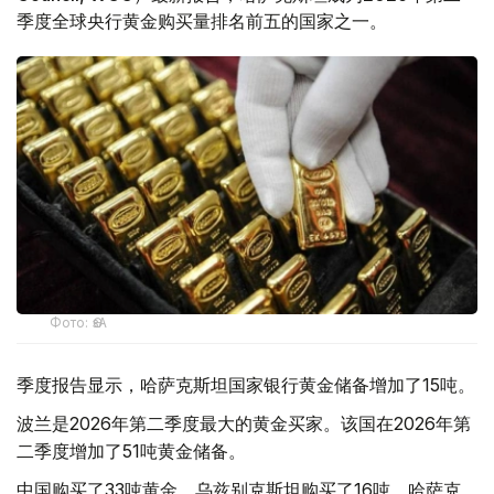
季度全球央行黄金购买量排名前五的国家之一。
Фото: ӨзА
季度报告显示，哈萨克斯坦国家银行黄金储备增加了15吨。
波兰是2026年第二季度最大的黄金买家。该国在2026年第
二季度增加了51吨黄金储备。
中国购买了33吨黄金，乌兹别克斯坦购买了16吨，哈萨克