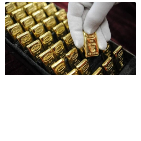
Фото: ӨзА
季度报告显示，哈萨克斯坦国家银行黄金储备增加了15吨。
波兰是2026年第二季度最大的黄金买家。该国在2026年第
二季度增加了51吨黄金储备。
中国购买了33吨黄金，乌兹别克斯坦购买了16吨，哈萨克
斯坦购买了15吨。约旦和捷克共和国的中央银行也分别增加