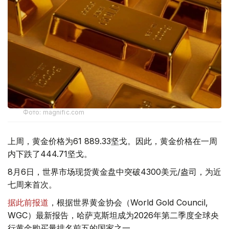
Фото: magnific.com
上周，黄金价格为61 889.33坚戈。因此，黄金价格在一周
内下跌了444.71坚戈。
8月6日，世界市场现货黄金盘中突破4300美元/盎司，为近
七周来首次。
据此前报道
，根据世界黄金协会（World Gold Council,
WGC）最新报告，哈萨克斯坦成为2026年第二季度全球央
行黄金购买量排名前五的国家之一。