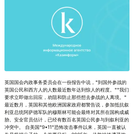
英国国会内政事务委员会在一份报告中说，"到国外参战的
英国公民和西方人的人数最近数年达到惊人的程度。""我们
要求立即做出回应，劝阻和防止那些想去参战的人离境。"
最近数月，英国和其他欧洲国家政府都警告说，参加抵抗叙
利亚总统阿萨德军队的穆斯林可能会最终对其所在国构成威
胁。安全官员估计，已经有数百名英国公民参与到叙利亚的
冲突中。 自美国"9•11"恐怖攻击事件以来，英国一直被认