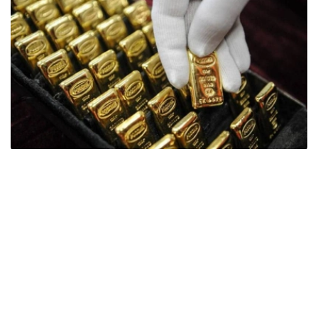
Фото: ӨзА
季度报告显示，哈萨克斯坦国家银行黄金储备增加了15吨。
波兰是2026年第二季度最大的黄金买家。该国在2026年第
二季度增加了51吨黄金储备。
中国购买了33吨黄金，乌兹别克斯坦购买了16吨，哈萨克
斯坦购买了15吨。约旦和捷克共和国的中央银行也分别增加
了6吨黄金储备。