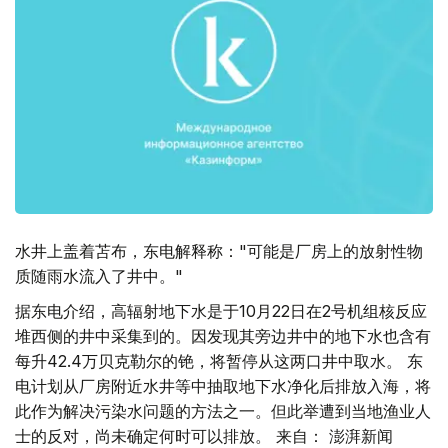
水井上盖着苫布，东电解释称："可能是厂房上的放射性物
质随雨水流入了井中。"
据东电介绍，高辐射地下水是于10月22日在2号机组核反应
堆西侧的井中采集到的。因发现其旁边井中的地下水也含有
每升42.4万贝克勒尔的铯，将暂停从这两口井中取水。 东
电计划从厂房附近水井等中抽取地下水净化后排放入海，将
此作为解决污染水问题的方法之一。但此举遭到当地渔业人
士的反对，尚未确定何时可以排放。 来自： 澎湃新闻