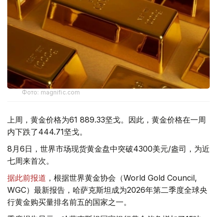
Фото: magnific.com
上周，黄金价格为61 889.33坚戈。因此，黄金价格在一周
内下跌了444.71坚戈。
8月6日，世界市场现货黄金盘中突破4300美元/盎司，为近
七周来首次。
据此前报道
，根据世界黄金协会（World Gold Council,
WGC）最新报告，哈萨克斯坦成为2026年第二季度全球央
行黄金购买量排名前五的国家之一。