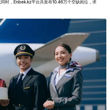
，Enbek.kz平台共发布10.46万个空缺岗位，求