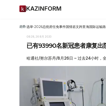
KAZINFORM
选举-2026
总统府
任免
事件
国情咨文
跨里海国际运输路
趋势:
08:28, 26 8月 2020
已有93990名新冠患者康复出
哈通社/努尔苏丹/8月26日 – 过去24小时，全