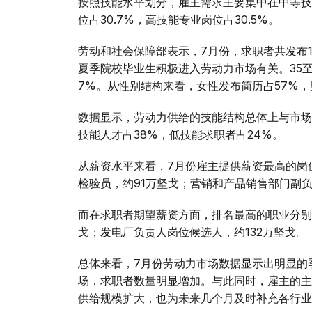
按照技能水平划分，雇主需求主要集中在中等技
位占30.7%，高技能专业岗位占30.5%。
劳动和社会保障部表示，7月份，求职者共发布14
夏季院校毕业生积极进入劳动力市场有关。35至4
7%。从性别结构来看，女性发布简历占57%，
数据显示，劳动力供给的技能结构总体上与市场
技能人才占38%，低技能求职者占24%。
从薪资水平来看，7月份雇主提供薪资最高的岗
检验员，约91万坚戈；营销和产品销售部门副负
而在求职者期望薪资方面，排名最高的职业分别是
戈；发电厂负责人岗位候选人，约132万坚戈。
总体来看，7月份劳动力市场数据显示出明显的
场，求职者数量明显增加。与此同时，雇主的主
供给规模扩大，也为未来几个月及时补充各行业