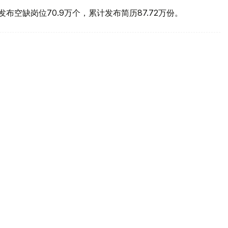
计发布空缺岗位70.9万个，累计发布简历87.72万份。
薪资期望居首