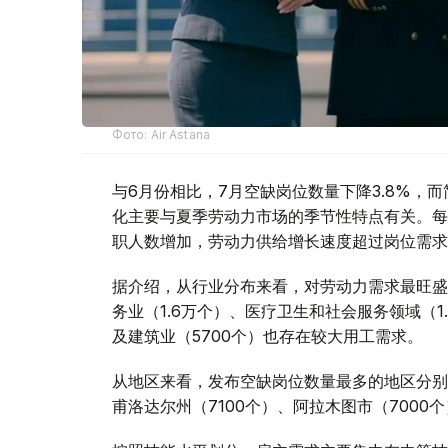
Фото: Air Astana
与6月份相比，7月空缺岗位数量下降3.8%，而
化主要与夏季劳动力市场的季节性特点有关。每
职人数增加，劳动力供给增长速度超过岗位需求
据介绍，从行业分布来看，对劳动力需求最旺盛
务业（1.6万个）、医疗卫生和社会服务领域（1.
及建筑业（5700个）也存在较大用工需求。
从地区来看，发布空缺岗位数量最多的地区分别为
甫洛达尔州（7100个）、阿拉木图市（7000