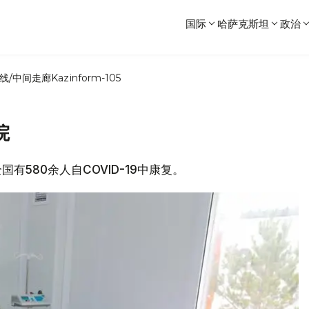
国际
哈萨克斯坦
政治
线/中间走廊
Kazinform-105
院
国有580余人自COVID-19中康复。