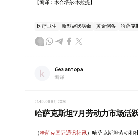
【编译：木合塔尔·木拉提】
医疗卫生
新型冠状病毒
黄金储备
哈萨克
без автора
编译
21:49, 06 8月 2026
哈萨克斯坦7月劳动力市场活跃
（
哈萨克国际通讯社讯
）哈萨克斯坦劳动和社