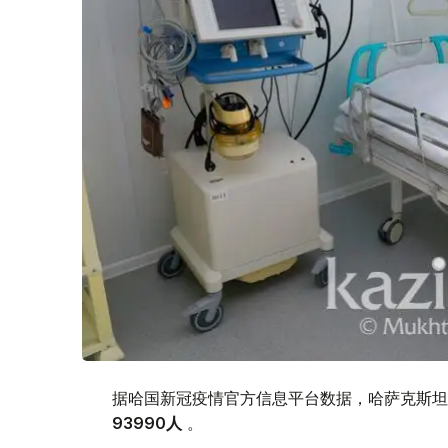
据哈国新冠疫情官方信息平台数据，哈萨克斯坦新
93990
人
。