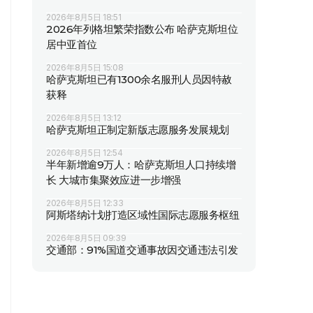
2026年8月5日 18:51
2026年列格坦繁荣指数公布 哈萨克斯坦位
居中亚首位
2026年8月5日 15:08
哈萨克斯坦已有1300余名服刑人员因特赦
获释
2026年8月5日 13:12
哈萨克斯坦正制定新版志愿服务发展规划
2026年8月5日 12:54
半年新增逾9万人：哈萨克斯坦人口持续增
长 大城市集聚效应进一步增强
2026年8月5日 12:33
阿斯塔纳计划打造区域性国际志愿服务枢纽
2026年8月5日 09:39
交通部：91%国道交通事故因交通违法引发