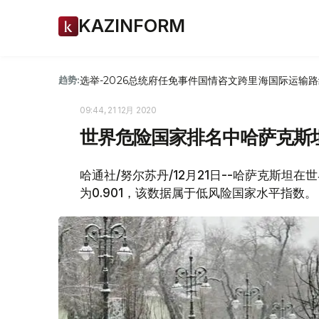
KAZINFORM
选举-2026
总统府
任免
事件
国情咨文
跨里海国际运输路
趋势:
09:44, 21 12月 2020
世界危险国家排名中哈萨克斯坦
哈通社/努尔苏丹/12月21日--哈萨克斯坦
为0.901，该数据属于低风险国家水平指数。