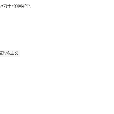
«前十»的国家中。
端恐怖主义