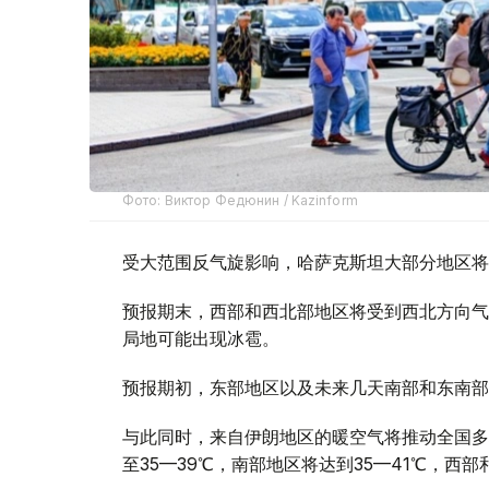
Фото: Виктор Федюнин / Kazinform
受大范围反气旋影响，哈萨克斯坦大部分地区将
预报期末，西部和西北部地区将受到西北方向气
局地可能出现冰雹。
预报期初，东部地区以及未来几天南部和东南部
与此同时，来自伊朗地区的暖空气将推动全国多
至35—39℃，南部地区将达到35—41℃，西