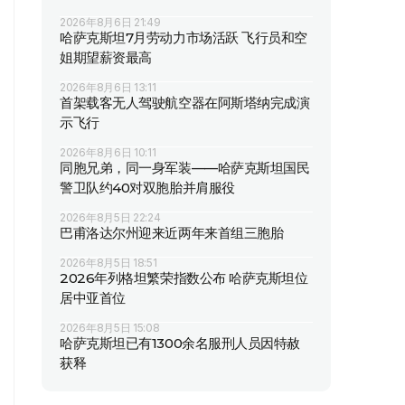
2026年8月6日 21:49
哈萨克斯坦7月劳动力市场活跃 飞行员和空
姐期望薪资最高
2026年8月6日 13:11
首架载客无人驾驶航空器在阿斯塔纳完成演
示飞行
2026年8月6日 10:11
同胞兄弟，同一身军装——哈萨克斯坦国民
警卫队约40对双胞胎并肩服役
2026年8月5日 22:24
巴甫洛达尔州迎来近两年来首组三胞胎
2026年8月5日 18:51
2026年列格坦繁荣指数公布 哈萨克斯坦位
居中亚首位
2026年8月5日 15:08
哈萨克斯坦已有1300余名服刑人员因特赦
获释