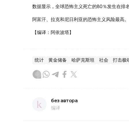
数据显示，全球恐怖主义死亡的80％发生在排名
阿富汗、拉克和尼日利亚的恐怖主义风险最高。
【编译：阿依波塔】
统计
黄金储备
哈萨克斯坦
社会
打击极
без автора
编译