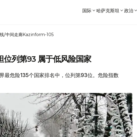
国际
哈萨克斯坦
政治
线/中间走廊
Kazinform-105
位列第93 属于低风险国家
在世界最危险135个国家排名中，位列第93位。危险指数