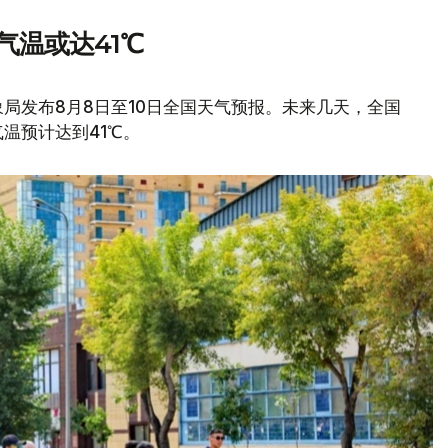
气温或达41℃
局发布8月8日至10日全国天气预报。未来几天，全国
温预计达到41℃。