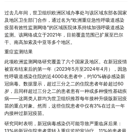
过去几年间，世卫组织欧洲区域办事处与该区域东部各国家
及地区卫生部门合作，通过名为“欧洲重症急性呼吸道感染
疫苗有效性监测网络”的区域医院体系持续加强呼吸道感染
监测。该网络成立于2021年，目前覆盖范围已扩展至巴尔
干、南高加索及中亚等多个地区。
重症监测结果
此项欧洲监测网络研究覆盖了六个国家及地区。在新冠疫情
被宣布结束后的第一年（2023年5月至2024年4月），因急
性呼吸道感染住院的近4000名患者中，约10%确诊感染新
冠病毒。数据显示，超过三分之二的住院患者年龄超过60
岁，且同样超过三分之二的患者患有一种或多种慢性基础疾
病——这两类人群均为世卫组织推荐每年接种升级版新冠疫
苗的重点对象。然而，这些住院患者中仅有3%在过去一年
内接种过新冠疫苗。
研究同时表明，新冠病毒感染仍可能导致严重临床后果：
13%的新冠住院患者需转入重症监护室治疗，11%的患者最