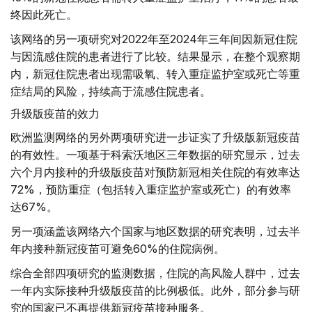
终因此死亡。
该网络的另一项研究对2022年至2024年三年间因新冠住院
与因流感住院的患者进行了比较。结果显示，在整个观察期
内，新冠住院患者出现需吸氧、转入重症监护室或死亡等重
症结局的风险，持续高于流感住院患者。
升级版疫苗的效力
欧洲监测网络的另外两项研究进一步证实了升级版新冠疫苗
的有效性。一项基于科索沃地区三年数据的研究显示，过去
六个月内接种的升级版疫苗对预防新冠相关住院的有效率达
72%，预防重症（包括转入重症监护室或死亡）的有效率
达67%。
另一项涵盖该网络六个国家与地区数据的研究表明，过去半
年内接种新冠疫苗可避免60%的住院病例。
综合全部四项研究的监测数据，住院的高风险人群中，过去
一年内实际接种升级版疫苗的比例极低。此外，部分参与研
究的国家已不再提供新冠疫苗接种服务。