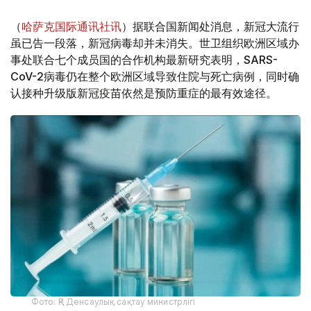
（
哈萨克国际通讯社讯
）据联合国新闻处消息，新冠大流行
虽已告一段落，新冠病毒却并未消失。世卫组织欧洲区域办
事处联合七个成员国的合作机构最新研究表明，SARS-
CoV-2病毒仍在整个欧洲区域导致住院与死亡病例，同时确
认接种升级版新冠疫苗依然是预防重症的最有效途径。
Фото: ҚР Денсаулық сақтау министрлігі