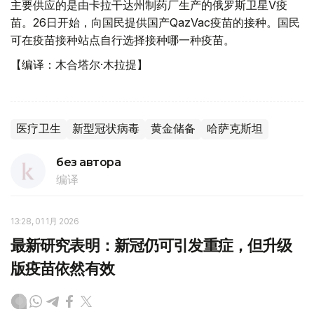
主要供应的是由卡拉干达州制药厂生产的俄罗斯卫星V疫
苗。26日开始，向国民提供国产QazVac疫苗的接种。国民
可在疫苗接种站点自行选择接种哪一种疫苗。
【编译：木合塔尔·木拉提】
医疗卫生
新型冠状病毒
黄金储备
哈萨克斯坦
без автора
编译
13:28, 01 1月 2026
最新研究表明：新冠仍可引发重症，但升级
版疫苗依然有效