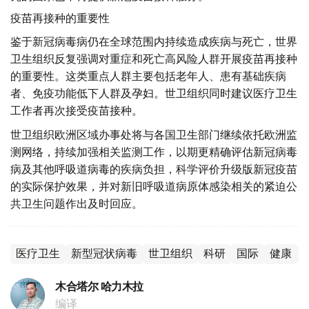
疫苗再接种的重要性
鉴于新冠病毒病仍在全球范围内持续造成疾病与死亡，世界
卫生组织反复强调对重症和死亡高风险人群开展疫苗再接种
的重要性。这类重点人群主要包括老年人、患有基础疾病
者、免疫功能低下人群及孕妇。世卫组织同时建议医疗卫生
工作者再次接受疫苗接种。
世卫组织欧洲区域办事处将与各国卫生部门继续依托欧洲监
测网络，持续加强相关监测工作，以期更精确评估新冠病毒
病及其他呼吸道病毒的疾病负担，科学评价升级版新冠疫苗
的实际保护效果，并对新旧呼吸道病原体感染相关的紧迫公
共卫生问题作出及时回应。
医疗卫生
新型冠状病毒
世卫组织
科研
国际
健康
木合塔尔 哈力木拉
编译