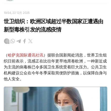
19:54, 22 12月 2025
世卫组织：欧洲区域超过半数国家正遭遇由
新型毒株引发的流感疫情
（
哈萨克国际通讯社讯
）据联合国新闻处消息，世界卫生组
织日前表示，流感正在比往年更早地席卷欧洲，一种新近成
为主流的病毒株已令多国卫生系统受着巨大压力。公共卫生
机构建议公众在今年冬季采取简便防护措施，以保障自身与
他人安全。