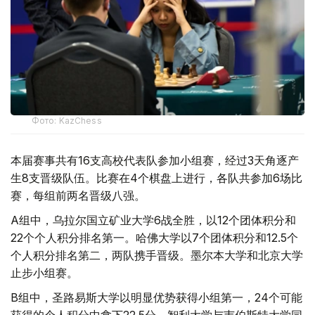
Фото: KazChess
本届赛事共有16支高校代表队参加小组赛，经过3天角逐产
生8支晋级队伍。比赛在4个棋盘上进行，各队共参加6场比
赛，每组前两名晋级八强。
A组中，乌拉尔国立矿业大学6战全胜，以12个团体积分和
22个个人积分排名第一。哈佛大学以7个团体积分和12.5个
个人积分排名第二，两队携手晋级。墨尔本大学和北京大学
止步小组赛。
B组中，圣路易斯大学以明显优势获得小组第一，24个可能