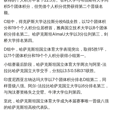
获得的个人积分中拿下22.5分。智利大学与韦伯斯特大学同
积5个团体积分，但凭借个人积分优势获得第二个晋级名
额。
C组中，得克萨斯大学达拉斯分校6战全胜，以12个团体积
分和19个个人积分位居榜首，雅典国立技术大学以8个团体
积分排名第二。哈萨克斯坦AlmaU大学以3分位列第三，剑
桥大学排名第四。
D组中，哈萨克斯坦国立体育大学表现突出，取得5胜1平，
以11个团体积分和19个个人积分获得小组第一。
小组赛最后阶段，哈萨克斯坦国立体育大学两次与阿里-法
拉比哈萨克国立大学交手，分别以3.5:0.5和3:1获胜。
印度尼西亚古纳达玛大学以7个团体积分排名D组第二，同
样晋级八强。阿尔-法拉比哈萨克国立大学以6分排名第三，
与淘汰赛资格失之交臂。牛津大学位列第四。
至此，哈萨克斯坦国立体育大学成为本届赛事唯一晋级八强
的哈萨克斯坦高校代表队。