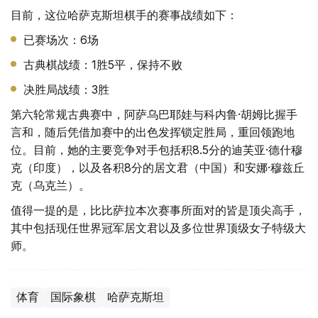
目前，这位哈萨克斯坦棋手的赛事战绩如下：
已赛场次：6场
古典棋战绩：1胜5平，保持不败
决胜局战绩：3胜
第六轮常规古典赛中，阿萨乌巴耶娃与科内鲁·胡姆比握手
言和，随后凭借加赛中的出色发挥锁定胜局，重回领跑地
位。目前，她的主要竞争对手包括积8.5分的迪芙亚·德什穆
克（印度），以及各积8分的居文君（中国）和安娜·穆兹丘
克（乌克兰）。
值得一提的是，比比萨拉本次赛事所面对的皆是顶尖高手，
其中包括现任世界冠军居文君以及多位世界顶级女子特级大
师。
体育
国际象棋
哈萨克斯坦