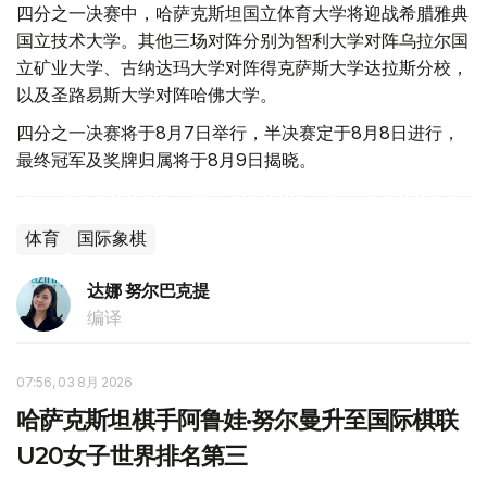
四分之一决赛中，哈萨克斯坦国立体育大学将迎战希腊雅典
国立技术大学。其他三场对阵分别为智利大学对阵乌拉尔国
立矿业大学、古纳达玛大学对阵得克萨斯大学达拉斯分校，
以及圣路易斯大学对阵哈佛大学。
四分之一决赛将于8月7日举行，半决赛定于8月8日进行，
最终冠军及奖牌归属将于8月9日揭晓。
体育
国际象棋
达娜 努尔巴克提
编译
07:56, 03 8月 2026
哈萨克斯坦棋手阿鲁娃·努尔曼升至国际棋联
U20女子世界排名第三