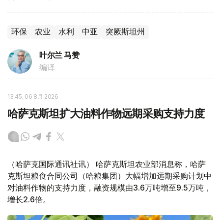
环保
农业
水利
中亚
突厥斯坦州
叶尔兰 马赞
编译
13:45, 06 8月 2026
哈萨克斯坦扩大油料作物远期采购支持力度
（哈萨克国际通讯社讯） 哈萨克斯坦农业部消息称，哈萨
克斯坦粮食合同公司（哈粮集团）大幅增加远期采购计划中
对油料作物的支持力度，融资规模由3.6万吨增至9.5万吨，
增长2.6倍。