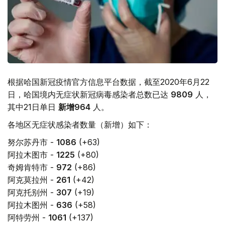
根据哈国新冠疫情官方信息平台数据，截至2020年6月22
日，哈国境内无症状新冠病毒感染者总数已达
9809
人，
其中21日单日
新增
964
人。
各地区无症状感染者数量（新增）如下：
努尔苏丹市 -
1086
(+63)
阿拉木图市 -
1225
(+80)
奇姆肯特市 -
972
(+86)
阿克莫拉州 -
261
(+42)
阿克托别州 -
307
(+19)
阿拉木图州 -
636
(+58)
阿特劳州 -
1061
(+137)