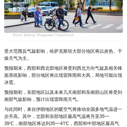
Фото: Виктор Федюнин / Kazinform
受大范围反气旋影响，哈萨克斯坦大部分地区将以炎热、干
燥天气为主。
预报期末，西部和西北部地区将受到西北方向气旋及相关锋
面系统影响，部分地区将出现雷阵雨和大风，局地可能出现
冰雹。
预报期初，东部地区以及未来几天南部和东南部山区将受到
南部气旋影响，预计出现雷阵雨天气。
与此同时，来自伊朗地区的暖空气将推动全国多地气温进一
步升高。其中，北部和东部地区最高气温将升至35—
39℃，南部地区将达到35—41℃，西部和中部地区最高气