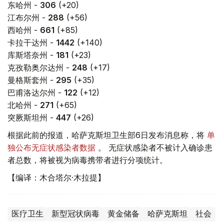
东哈州 -
306
(+20)
江布尔州 -
288
(+56)
西哈州 -
661
(+85)
卡拉干达州 -
1442
(+140)
库斯塔奈州 -
181
(+23)
克孜勒奥尔达州 -
248
(+17)
曼格斯套州 -
295
(+35)
巴甫洛达尔州 -
122
(+12)
北哈州 -
271
(+65)
突厥斯坦州 -
447
(+26)
根据此前的报道，哈萨克斯坦卫生部6日发布消息称，将
单
独公布无症状感染者数据
。 无症状感染者不被计入确诊患
者总数，将被视为病毒携带者进行分项统计。
【编译：木合塔尔·木拉提】
医疗卫生
新型冠状病毒
黄金储备
哈萨克斯坦
社会