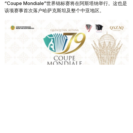
“Coupe Mondiale”世界锦标赛将在阿斯塔纳举行。这也是
该项赛事首次落户哈萨克斯坦及整个中亚地区。
Фото: Қазақконцерт
本届赛事将在哈萨克斯坦文化和信息部支持下，于阿斯塔纳
中央音乐厅举办。赛事期间，第156届国际手风琴联盟
（Confédération Internationale des Accordéonistes，
CIA）代表大会也将同期举行。