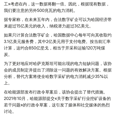
工»考虑在内，这一数据将翻一倍。因此，根据现有数据，
我们要注意的另外500兆瓦的电力消耗。
据专家称，在未来五年内，合法数字矿企可以为哈国经济带
来超过15亿美元的收入，纳税潜力超过3亿美元。
如果只计算合法数字矿企，哈国数据中心每年可向其收取约
3.1亿美元服务费，其中2亿美元用于支付电费。按当前汇率
计算，这约合850亿坚戈，相当于开采和运输120万吨煤
炭。
为了更好地应对哈萨克斯坦可能出现的电力短缺问题，该协
会的成员制定并提出了消除这一问题的有效解决方案。根据
分析，替代方案将使全哈数字采矿的电力消耗减少35%以
上。
在哈能源部发布行政令草案后，该协会提出了替代措施。
2021年10月，哈能源部提交«关于数字采矿行业挖矿设备的
若干问题»的行政令草案，这引发了媒体和社交媒体的热烈
讨论。