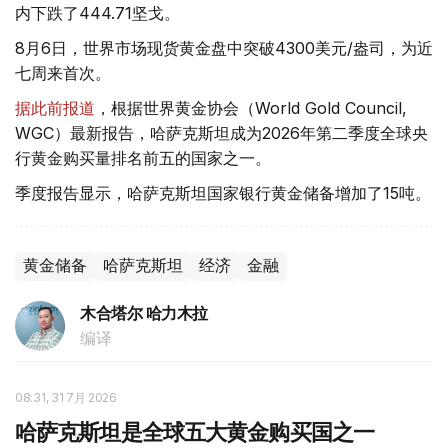
内下跌了444.71坚戈。
8月6日，世界市场现货黄金盘中突破4300美元/盎司，为近
七周来首次。
据此前报道
，根据世界黄金协会（World Gold Council,
WGC）最新报告，哈萨克斯坦成为2026年第二季度全球央
行黄金购买量排名前五的国家之一。
季度报告显示，哈萨克斯坦国家银行黄金储备增加了15吨。
黄金储备
哈萨克斯坦
经济
金融
木合塔尔 哈力木拉
编译
08:31, 31 7月 2026
哈萨克斯坦是全球五大黄金购买国之一