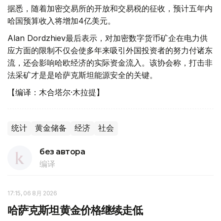
据悉，随着加密交易所的开放和交易税的征收，预计五年内
哈国预算收入将增加4亿美元。
Alan Dordzhiev最后表示，对加密数字货币矿企在电力供
应方面的限制不仅会使多年来吸引外国投资者的努力付诸东
流，还会影响哈欧经济的实际资金流入。该协会称，打击非
法采矿才是是哈萨克斯坦能源安全的关键。
【编译：木合塔尔·木拉提】
统计
黄金储备
经济
社会
без автора
编译
17:15, 06 8月 2026
哈萨克斯坦黄金价格继续走低