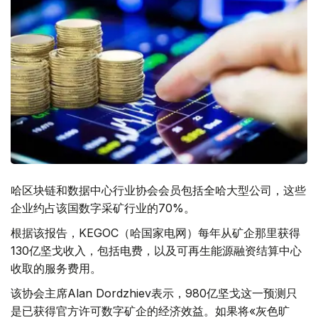
哈区块链和数据中心行业协会会员包括全哈大型公司，这些
企业约占该国数字采矿行业的70%。
根据该报告，KEGOC（哈国家电网）每年从矿企那里获得
130亿坚戈收入，包括电费，以及可再生能源融资结算中心
收取的服务费用。
该协会主席Alan Dordzhiev表示，980亿坚戈这一预测只
是已获得官方许可数字矿企的经济效益。如果将«灰色旷