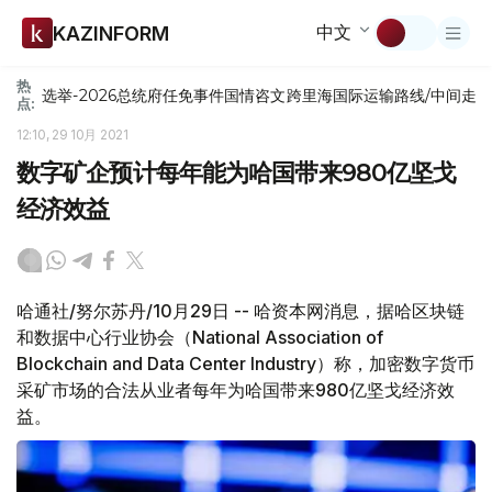
中文
KAZINFORM
热
选举-2026
总统府
任免
事件
国情咨文
跨里海国际运输路线/中间走
点:
12:10, 29 10月 2021
数字矿企预计每年能为哈国带来980亿坚戈
经济效益
哈通社/努尔苏丹/10月29日 -- 哈资本网消息，据哈区块链
和数据中心行业协会（National Association of
Blockchain and Data Center Industry）称，加密数字货币
采矿市场的合法从业者每年为哈国带来980亿坚戈经济效
益。