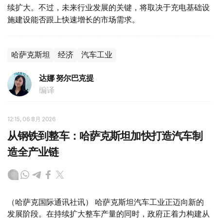
续扩大。不过，未来行业发展的关键，将取决于充电基础设
施建设能否跟上快速增长的市场需求。
哈萨克斯坦
经济
汽车工业
达娜 努尔巴克提
编译
12:15, 06 8月 2026
从钢铁到整车：哈萨克斯坦加快打造汽车制
造全产业链
（哈萨克国际通讯社讯） 哈萨克斯坦汽车工业正迈向新的
发展阶段。在持续扩大整车产量的同时，政府正着力构建从