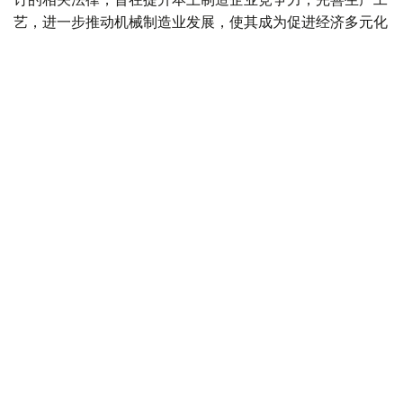
艺，进一步推动机械制造业发展，使其成为促进经济多元化
的重要动力。
哈萨克斯坦工业和建设部数据显示，过去五年，全国汽车产
业累计吸引投资4570亿坚戈。2025年，哈萨克斯坦共生产
汽车17.1万辆，2026年计划将产量提高至19万辆。
政治评论员哈兹泽·阿比舍夫在哈萨克斯坦国家电视台
《TALDAU》节目中表示，当前汽车产业发展的重点不仅
是扩大整车产量，更在于逐步建立完整的本土产业链。