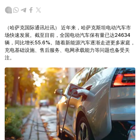
（哈萨克国际通讯社讯） 近年来，哈萨克斯坦电动汽车市
场快速发展。截至目前，全国电动汽车保有量已达24634
辆，同比增长55.6%。随着新能源汽车逐渐走进更多家庭，
充电基础设施、售后服务、电网承载能力等问题也备受关
注。