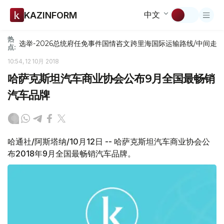
中文
KAZINFORM
热
选举-2026
总统府
任免
事件
国情咨文
跨里海国际运输路线/中间走
点:
10:54, 12 10月 2018
哈萨克斯坦汽车商业协会公布9月全国最畅销
汽车品牌
哈通社/阿斯塔纳/10月12日 -- 哈萨克斯坦汽车商业协会公
布2018年9月全国最畅销汽车品牌。