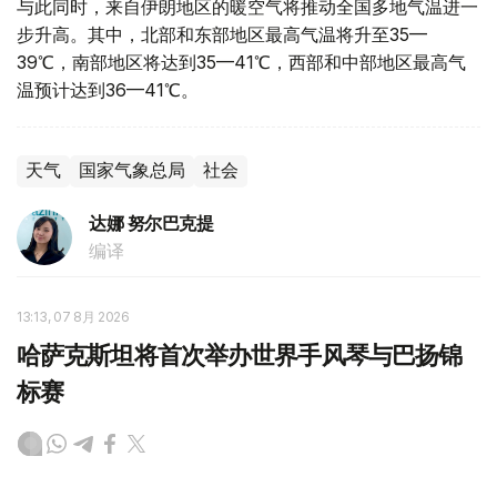
与此同时，来自伊朗地区的暖空气将推动全国多地气温进一
步升高。其中，北部和东部地区最高气温将升至35—
39℃，南部地区将达到35—41℃，西部和中部地区最高气
温预计达到36—41℃。
天气
国家气象总局
社会
达娜 努尔巴克提
编译
13:13, 07 8月 2026
哈萨克斯坦将首次举办世界手风琴与巴扬锦
标赛