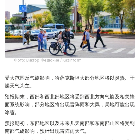
Фото: Виктор Федюнин / Kazinform
受大范围反气旋影响，哈萨克斯坦大部分地区将以炎热、干
燥天气为主。
预报期末，西部和西北部地区将受到西北方向气旋及相关锋
面系统影响，部分地区将出现雷阵雨和大风，局地可能出现
冰雹。
预报期初，东部地区以及未来几天南部和东南部山区将受到
南部气旋影响，预计出现雷阵雨天气。