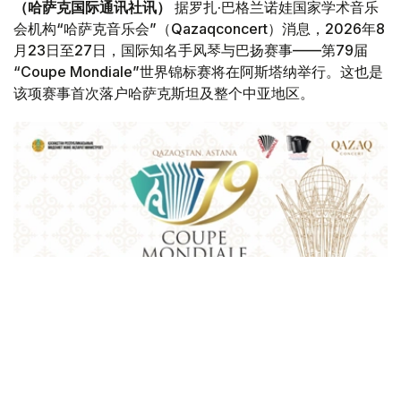
（哈萨克国际通讯社讯）
据罗扎·巴格兰诺娃国家学术音乐
会机构“哈萨克音乐会”（Qazaqconcert）消息，2026年8
月23日至27日，国际知名手风琴与巴扬赛事——第79届
“Coupe Mondiale”世界锦标赛将在阿斯塔纳举行。这也是
该项赛事首次落户哈萨克斯坦及整个中亚地区。
Фото: Қазақконцерт
本届赛事将在哈萨克斯坦文化和信息部支持下，于阿斯塔纳