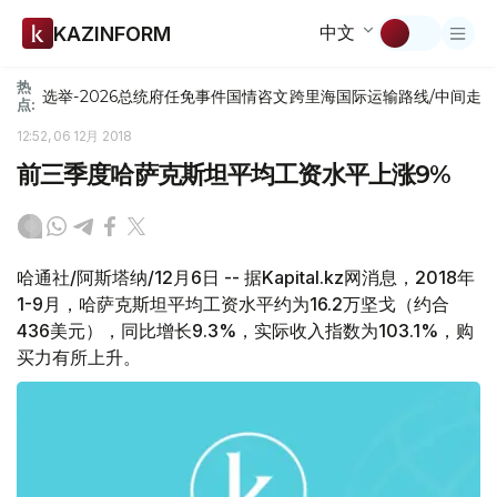
中文
KAZINFORM
热
选举-2026
总统府
任免
事件
国情咨文
跨里海国际运输路线/中间走
点:
12:52, 06 12月 2018
前三季度哈萨克斯坦平均工资水平上涨9%
哈通社/阿斯塔纳/12月6日 -- 据Kapital.kz网消息，2018年
1-9月，哈萨克斯坦平均工资水平约为16.2万坚戈（约合
436美元），同比增长9.3%，实际收入指数为103.1%，购
买力有所上升。