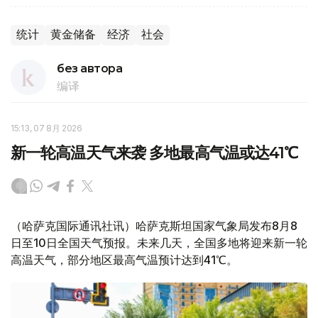
统计
黄金储备
经济
社会
без автора
编译
15:13, 07 8月 2026
新一轮高温天气来袭 多地最高气温或达41℃
（哈萨克国际通讯社讯）哈萨克斯坦国家气象局发布8月8
日至10日全国天气预报。未来几天，全国多地将迎来新一轮
高温天气，部分地区最高气温预计达到41℃。