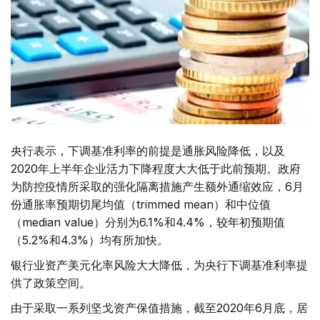
央行表示，下调基准利率的前提是通胀风险降低，以及
2020年上半年企业活力下降程度大大低于此前预期。政府
为防控疫情所采取的强化隔离措施产生额外通缩效应，6月
份通胀率预期切尾均值（trimmed mean）和中位值
（median value）分别为6.1%和4.4%，较年初预期值
（5.2%和4.3%）均有所加快。
银行业资产美元化率风险大大降低，为央行下调基准利率提
供了政策空间。
由于采取一系列坚戈资产保值措施，截至2020年6月底，居