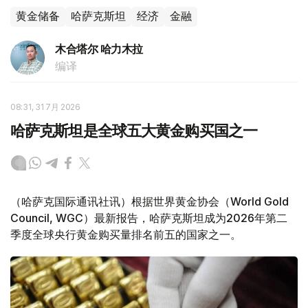
黄金储备
哈萨克斯坦
经济
金融
木合塔尔 哈力木拉
编译
08:31, 31 7月 2026
哈萨克斯坦是全球五大黄金购买国之一
（哈萨克国际通讯社讯）根据世界黄金协会（World Gold
Council, WGC）最新报告，哈萨克斯坦成为2026年第二
季度全球央行黄金购买量排名前五的国家之一。