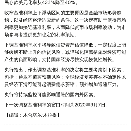
民存款美元化率从43.1%降至40%。
收窄基准利率上下浮动区间的主要原因是金融市场形势趋
稳，以及经济逐渐适应新的条件。这一决定有助于使得市场
利率更加接近基准利率，从而降低货币市场利率波动，为市
场参与者提供更加稳定的利率预期。
下调基准利率水平将导致信贷资产估值降低，一定程度上能
够缓解不断上升的信贷风险，减轻强化隔离措施对经济可能
产生的负面影响，支持国家经济尽快实现恢复性增长。
央行指出，作出调整基准利率的决定将主要考虑以下因素，
包括：通胀率偏离预期风险；全球经济复苏存在不确定性以
及经济下滑可能引起消费需求萎缩，额外增加通缩压力。
央行将持续监控可能影响通胀的国内外因素。
下一次调整基准利率的窗口时间为2020年9月7日。
【编辑：木合塔尔·木拉提】