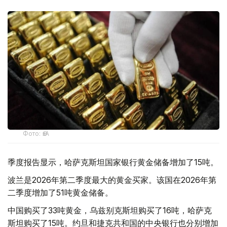
Фото: ӨзА
季度报告显示，哈萨克斯坦国家银行黄金储备增加了15吨。
波兰是2026年第二季度最大的黄金买家。该国在2026年第
二季度增加了51吨黄金储备。
中国购买了33吨黄金，乌兹别克斯坦购买了16吨，哈萨克
斯坦购买了15吨。约旦和捷克共和国的中央银行也分别增加