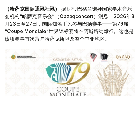
（哈萨克国际通讯社讯）
据罗扎·巴格兰诺娃国家学术音乐
会机构“哈萨克音乐会”（Qazaqconcert）消息，2026年8
月23日至27日，国际知名手风琴与巴扬赛事——第79届
“Coupe Mondiale”世界锦标赛将在阿斯塔纳举行。这也是
该项赛事首次落户哈萨克斯坦及整个中亚地区。
Фото: Қазақконцерт