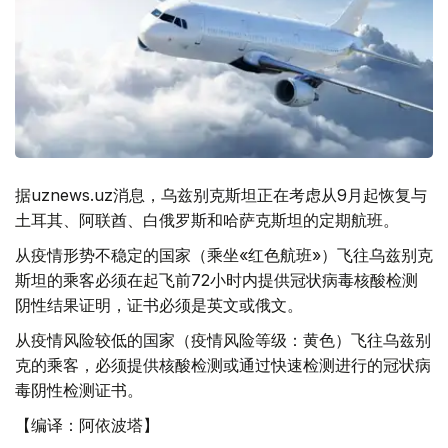
据uznews.uz消息，乌兹别克斯坦正在考虑从9月起恢复与
土耳其、阿联酋、白俄罗斯和哈萨克斯坦的定期航班。
从疫情形势不稳定的国家（乘坐«红色航班»）飞往乌兹别克
斯坦的乘客必须在起飞前72小时内提供冠状病毒核酸检测
阴性结果证明，证书必须是英文或俄文。
从疫情风险较低的国家（疫情风险等级：黄色）飞往乌兹别
克的乘客，必须提供核酸检测或通过快速检测进行的冠状病
毒阴性检测证书。
【编译：阿依波塔】