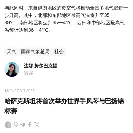
与此同时，来自伊朗地区的暖空气将推动全国多地气温进一
步升高。其中，北部和东部地区最高气温将升至35—
39℃，南部地区将达到35—41℃，西部和中部地区最高气
温预计达到36—41℃。
天气
国家气象总局
社会
达娜 努尔巴克提
编译
13:13, 07 8月 2026
哈萨克斯坦将首次举办世界手风琴与巴扬锦
标赛