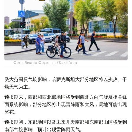
Фото: Виктор Федюнин / Kazinform
受大范围反气旋影响，哈萨克斯坦大部分地区将以炎热、干
燥天气为主。
预报期末，西部和西北部地区将受到西北方向气旋及相关锋
面系统影响，部分地区将出现雷阵雨和大风，局地可能出现
冰雹。
预报期初，东部地区以及未来几天南部和东南部山区将受到
南部气旋影响，预计出现雷阵雨天气。