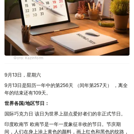
Фото: Kazinform
9月13日，星期六
9月13日是阳历一年中的第256天 （闰年第257天） ，离全
年的结束还有109天。
世界各国
/
地区节日：
国际巧克力日 该日为世界上甜点爱好者们的非正式节日。
印度欧南节 欧南节是一年一度象征丰收的节日。节庆期
间，人们在身上涂上黄色的颜料，画上红色和黑色的纹路，