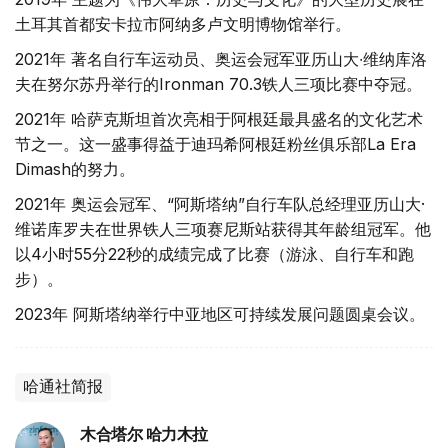
土耳其首都安卡拉市阿纳多卢文明博物馆举行。
2021年 著名自行车运动员、奥运会冠军亚历山大∙维纳库洛
夫在努尔苏丹举行的Ironman 70.3铁人三项比赛中夺冠。
2021年 哈萨克斯坦首次亮相于阿根廷最具盛名的文化艺术
节之一。这一盛事得益于迪玛希阿根廷粉丝俱乐部La Era
Dimash的努力。
2021年 奥运会冠军、“阿斯塔纳”自行车队总经理亚历山大·
维诺库罗夫在世界铁人三项赛尼斯站获得其年龄组冠军。他
以4小时55分22秒的成绩完成了比赛（游泳、自行车和跑
步）。
2023年 阿斯塔纳举行中亚地区可持续发展问题圆桌会议。
哈通社简报
木合塔尔 哈力木拉