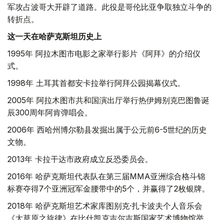
军攻占波哥大开辟了道路。此役是哥伦比亚争取独立斗争的
转折点。
这一天在哈萨克斯坦历史上
1995年 阿拉木图市电影之家举行影片《阿拜》的介绍仪
式。
1998年 土耳其首都安卡拉举行阿拜公园揭幕仪式。
2005年 阿拉木图市共和国演出厅举行热伊姆别克巴图鲁诞
辰300周年阿肯弹唱会。
2006年 西哈州博尔勒县发掘出属于公元前6-5世纪的历史
文物。
2013年 卡拉干达市政府成立反恐委员会。
2016年 哈萨克斯坦代表队在第三届MMA亚洲综合格斗锦
标赛夺得7个亚洲冠军金腰带中的5个，并赢得了2枚银牌。
2018年 哈萨克斯坦艺术家库图别克·扎卡波夫个人音乐会
《大草原之旋律》在比什凯克吉尔吉斯国家艺术博物馆举