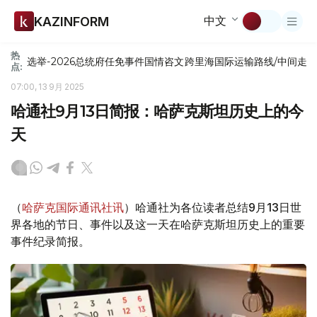
中文
KAZINFORM
热
选举-2026
总统府
任免
事件
国情咨文
跨里海国际运输路线/中间走
点:
07:00, 13 9月 2025
哈通社9月13日简报：哈萨克斯坦历史上的今
天
（
哈萨克国际通讯社讯
）哈通社为各位读者总结9月13日世
界各地的节日、事件以及这一天在哈萨克斯坦历史上的重要
事件纪录简报。