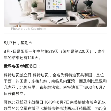
Photo credit: Kazinform
8月7日，星期五
8月7日是阳历一年中的第219天（闰年是第220天），离全
年的结束还有146天。
世界各国/地区节日：
科特迪瓦独立日 科特迪瓦，全名为科特迪瓦共和国，是位
于西非的国家，东接加纳，南临几内亚湾，西及利比里亚和
几内亚，北邻马里、布基纳法索。科特迪瓦于1960年8月7
日获得独立。
哥伦比亚博亚卡战役日 1819年8月7日南美解放者玻利瓦尔
领导的起义军在博亚卡桥截击并击溃西班牙殖民军，为起义