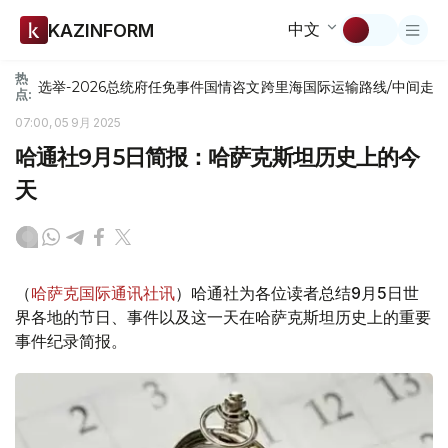
中文
KAZINFORM
热
选举-2026
总统府
任免
事件
国情咨文
跨里海国际运输路线/中间走
点:
07:00, 05 9月 2025
哈通社9月5日简报：哈萨克斯坦历史上的今
天
（
哈萨克国际通讯社讯
）哈通社为各位读者总结9月5日世
界各地的节日、事件以及这一天在哈萨克斯坦历史上的重要
事件纪录简报。