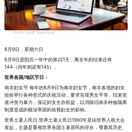
Photo credit: Kazinform
8月9日，星期六日
8月9日是阳历一年中的第221天，离全年的结束还有
144（闰年则还有145）。
世界各国/地区节日：
南非妇女节 每年的8月9日为南非妇女节，南非各地的妇女
纷纷举行各种形式的庆祝活动，要求实现男女平等、结束党
派冲突与暴力，保证妇女生存权益，以消除旧南非种族隔离
制度造成的根深蒂固的歧视妇女的影响。
世界土著人民日 世界土著人民日1993年是由世界人权大会
发起，主题是重视世界各国土著居民的存在，尊重其历史、