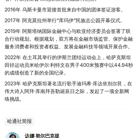
2016年 乌斯卡曼市迎接首批来自中国的团体签证游客。
2017年 阿克莫拉州举行“库玛伊”民族志公园开幕仪式。
2019年 阿斯塔纳国际金融中心与欧亚经济委员会签署了联
合行动规划。根据规划，双方将在金融市场监管、保护金融
服务消费者和投资者权益、发展金融科技等领域开展合作。
2022年 在土耳其举行的伊斯兰团结运动会上，哈萨克斯坦
田径运动员米哈伊尔·利特文在男子400米预赛中以44.94秒
的成绩创造了新的全国纪录。
2023年 哈萨克斯坦著名流行歌手迪玛希·库达依别尔艮，在
伟大诗人阿拜·库南拜吾勒诞辰日之际，发起了一项全新网
络挑战。
哈通社简报
达娜 努尔巴克提