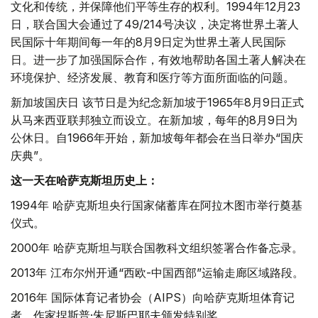
文化和传统，并保障他们平等生存的权利。1994年12月23
日，联合国大会通过了49/214号决议，决定将世界土著人
民国际十年期间每一年的8月9日定为世界土著人民国际
日。进一步了加强国际合作，有效地帮助各国土著人解决在
环境保护、经济发展、教育和医疗等方面所面临的问题。
新加坡国庆日 该节日是为纪念新加坡于1965年8月9日正式
从马来西亚联邦独立而设立。在新加坡，每年的8月9日为
公休日。自1966年开始，新加坡每年都会在当日举办“国庆
庆典”。
这一天在哈萨克斯坦历史上：
1994年 哈萨克斯坦央行国家储蓄库在阿拉木图市举行奠基
仪式。
2000年 哈萨克斯坦与联合国教科文组织签署合作备忘录。
2013年 江布尔州开通“西欧-中国西部”运输走廊区域路段。
2016年 国际体育记者协会（AIPS）向哈萨克斯坦体育记
者、作家捏斯普·朱尼斯巴耶夫颁发特别奖。