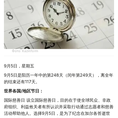
Фото: Kazinform
9月5日，星期五
9月5日是阳历一年中的第248天（闰年第249天），离全年
的结束还有117天。
世界各国/
地区节日：
国际慈善日 设立国际慈善日，目的在于使全球民众、非政
府组织、利益攸关者有所认识并采取行动通过志愿者和慈善
活动帮助他人。选择9月5日，是为了纪念在加尔各答逝世