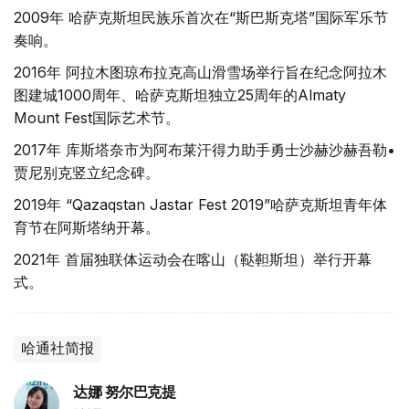
2009年 哈萨克斯坦民族乐首次在“斯巴斯克塔”国际军乐节
奏响。
2016年 阿拉木图琼布拉克高山滑雪场举行旨在纪念阿拉木
图建城1000周年、哈萨克斯坦独立25周年的Almaty
Mount Fest国际艺术节。
2017年 库斯塔奈市为阿布莱汗得力助手勇士沙赫沙赫吾勒•
贾尼别克竖立纪念碑。
2019年 “Qazaqstan Jastar Fest 2019”哈萨克斯坦青年体
育节在阿斯塔纳开幕。
2021年 首届独联体运动会在喀山（鞑靼斯坦）举行开幕
式。
哈通社简报
达娜 努尔巴克提