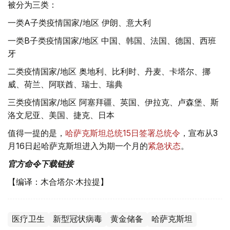
被分为三类：
一类A子类疫情国家/地区 伊朗、意大利
一类B子类疫情国家/地区 中国、韩国、法国、德国、西班
牙
二类疫情国家/地区 奥地利、比利时、丹麦、卡塔尔、挪
威、荷兰、阿联酋、瑞士、瑞典
三类疫情国家/地区 阿塞拜疆、英国、伊拉克、卢森堡、斯
洛文尼亚、美国、捷克、日本
值得一提的是，
哈萨克斯坦总统15日签署总统令
，宣布从3
月16日起哈萨克斯坦进入为期一个月的
紧急状态
。
官方命令下载链接
【编译：木合塔尔·木拉提】
医疗卫生
新型冠状病毒
黄金储备
哈萨克斯坦