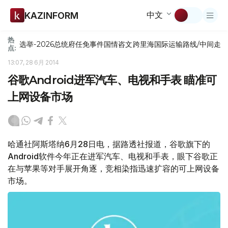
中文
KAZINFORM
热
选举-2026
总统府
任免
事件
国情咨文
跨里海国际运输路线/中间走
点:
13:07, 28 6月 2014
谷歌Android进军汽车、电视和手表 瞄准可
上网设备市场
哈通社阿斯塔纳6月28日电，据路透社报道，谷歌旗下的
Android软件今年正在进军汽车、电视和手表，眼下谷歌正
在与苹果等对手展开角逐，竞相染指迅速扩容的可上网设备
市场。