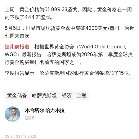
上周，黄金价格为61 889.33坚戈。因此，黄金价格在一周
内下跌了444.71坚戈。
8月6日，世界市场现货黄金盘中突破4300美元/盎司，为近
七周来首次。
据此前报道
，根据世界黄金协会（World Gold Council,
WGC）最新报告，哈萨克斯坦成为2026年第二季度全球央
行黄金购买量排名前五的国家之一。
季度报告显示，哈萨克斯坦国家银行黄金储备增加了15吨。
黄金储备
哈萨克斯坦
经济
金融
木合塔尔 哈力木拉
编译
08:31, 31 7月 2026