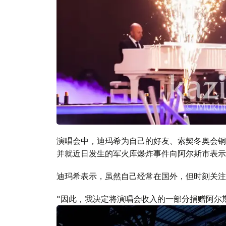
演唱会中，迪玛希为自己的好友、索契冬奥会铜牌得主丹尼斯·
并就近日发生的军火库爆炸事件向阿尔斯市表示
迪玛希表示，虽然自己经常在国外，但时刻关注
"因此，我决定将演唱会收入的一部分捐赠阿尔