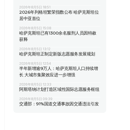
2026年8月5日 18:51
2026年列格坦繁荣指数公布 哈萨克斯坦位
居中亚首位
2026年8月5日 15:08
哈萨克斯坦已有1300余名服刑人员因特赦
获释
2026年8月5日 13:12
哈萨克斯坦正制定新版志愿服务发展规划
2026年8月5日 12:54
半年新增逾9万人：哈萨克斯坦人口持续增
长 大城市集聚效应进一步增强
2026年8月5日 12:33
阿斯塔纳计划打造区域性国际志愿服务枢纽
2026年8月5日 09:39
交通部：91%国道交通事故因交通违法引发