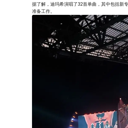
据了解，迪玛希演唱了32首单曲，其中包括新专
准备工作。