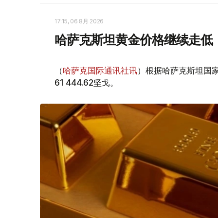
17:15, 06 8月 2026
哈萨克斯坦黄金价格继续走低
（
哈萨克国际通讯社讯
）根据哈萨克斯坦国家
61 444.62坚戈。