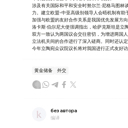
涉及有关国际和平和安全时努尔兰∙尼格马图林
力。建立欧盟-中亚高级别领导人会晤机制有助
加强与欧盟的友好合作关系是我国优先发展方向
洛卡斯∙伯尔尼大使强调指出，哈萨克斯坦是立
双方一致认为两国议会交往密切，为增进两国人
立法机关间的合作进行了深入磋商。同时还认定
今年立陶宛众议院议长将对我国进行正式友好访
黄金储备
外交
без автора
编译