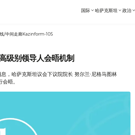
国际
哈萨克斯坦
政治
线/中间走廊
Kazinform-105
亚高级别领导人会晤机制
息，哈萨克斯坦议会下议院院长 努尔兰∙尼格马图林
行会晤。