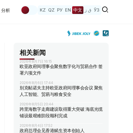
KZ
QZ
РУ
EN
中文
ق ز
ЎЗ
分析
相关新闻
2026年8月7日 16:15
欧亚政府间理事会聚焦数字化与贸易合作 签
署六项文件
2026年8月6日 17:44
别克帖诺夫主持欧亚政府间理事会会议 聚焦
人工智能、贸易与粮食安全
2026年8月5日 20:44
跨里海数字走廊建设取得重大突破 海底光缆
铺设最艰难阶段顺利完成
2026年8月4日 17:52
政府总理会见香港赋生资本创始人