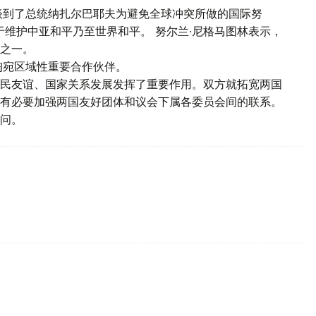
谈到了总统纳扎尔巴耶夫为避免全球冲突所做的国际努
于维护中亚和平乃至世界和平。 努尔兰∙尼格马图林表示，
之一。
陶宛区域性重要合作伙伴。
民友谊、国家关系发展发挥了重要作用。双方就拓宽两国
有必要加强两国友好团体和议会下属各委员会间的联系。
问。