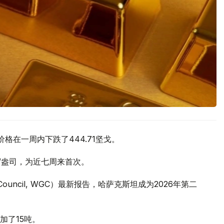
价格在一周内下跌了444.71坚戈。
元/盎司，为近七周来首次。
 Council, WGC）最新报告，哈萨克斯坦成为2026年第二
加了15吨。