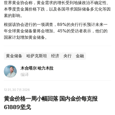
世界黄金协会称，黄金需求的增长受到地缘政治不确定性、
本季度贵金属价格下跌，以及各国寻求国际储备多元化等因
素的影响。
根据该协会进行的一项调查，89%的央行行长预计未来一
年全球黄金储备量将会增加。45%的受访者表示，他们的
国家计划增加黄金储备。
黄金储备
哈萨克斯坦
经济
央行
金融
木合塔尔 哈力木拉
编译
12:31, 30 7月 2026
黄金价格一周小幅回落 国内金价每克报
61889坚戈