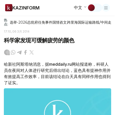
中文
KAZINFORM
热
选举-2026
总统府
任免
事件
国情咨文
跨里海国际运输路线/中间走
点:
17:10, 06 3月 2014
科学家发现可缓解疲劳的颜色
哈新社阿斯塔纳消息，据meddaily.ru网站报道称，科研人
员在夜间对人体进行研究后得出结论，蓝色具有提神作用并
有效提高工作效率，目前该结论在白天具有同样作用也得到
了证实。