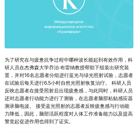
为了研究在与疲惫抗争过程中哪种波长能起到有效作用，科
研人员在杰弗森大学乔治∙布雷纳教授帮助下组装出研究装
置，并对16名志愿者分组进行蓝光与绿光照射试验，志愿者
在试验后每天进行6.5小时自然光照射恢复治疗。 科研人员
反映志愿者在接受照射后出现疲惫感，与此同时，科研人员
还对志愿者行动能力进行了测验，在志愿者脑部粘贴感应器
测录脑电波。 接受蓝光照射的志愿者反映疲惫感与行动能
力降低，因此，脑部活跃程度对人体工作准备能力以及提高
警觉起促进作用也得到了证实。