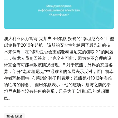
澳大利亚亿万富翁 克莱夫 ∙巴尔默 投资的"泰坦尼克-2"巨型
邮轮将于2016年起航，该船的安全性能使用了最先进的技
术来保障，在"该船是否会重蹈老泰坦尼克的覆辙？"的问题
上，技术人员则回答道："完全有可能，因为在不合理的设
计完全有可能导致该情况出现。" 对于该船，外界的态度各
异，部分"老泰坦尼克"中遇难者的亲属表示反对，而目前幸
存者玛格丽特∙ 布莱恩的孙子则表示：该船是对1912年海难
牺牲者的悼念。 但巴尔默表示：他的这项计划与之前的泰
坦尼克根本没有任何的关系，只是为了实现自己的梦想而
已。
黄金储备