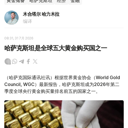
黄金储备
哈萨克斯坦
经济
金融
木合塔尔 哈力木拉
编译
08:31, 31 7月 2026
哈萨克斯坦是全球五大黄金购买国之一
（哈萨克国际通讯社讯）根据世界黄金协会（World Gold
Council, WGC）最新报告，哈萨克斯坦成为2026年第二
季度全球央行黄金购买量排名前五的国家之一。