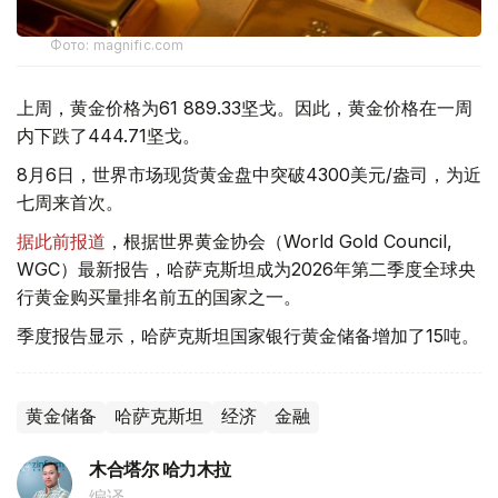
Фото: magnific.com
上周，黄金价格为61 889.33坚戈。因此，黄金价格在一周
内下跌了444.71坚戈。
8月6日，世界市场现货黄金盘中突破4300美元/盎司，为近
七周来首次。
据此前报道
，根据世界黄金协会（World Gold Council,
WGC）最新报告，哈萨克斯坦成为2026年第二季度全球央
行黄金购买量排名前五的国家之一。
季度报告显示，哈萨克斯坦国家银行黄金储备增加了15吨。
黄金储备
哈萨克斯坦
经济
金融
木合塔尔 哈力木拉
编译