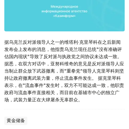
据乌克兰反对派领导人之一的维塔利∙克里琴科在之后新闻
发布会上发布的消息，他指责乌克兰现任总统"没有准确评
估国内现状"导致了反对派与执政党之间协议未达成一致。
据悉，在双方对话中，亚努科维奇的意见是反对派领导人应
当制止群众放下武器撤离，而"重拳党"领导人克里琴科则坚
持让政府撤离武装力量，停止流血事件发生。 据克里琴科
表示，在"流血事件"发生时，双方不可能达成一致，他职责
政府与流血事件直接相关，而目前在基辅市中心的独立广
场，武装力量正在大肆屠杀无辜群众。
黄金储备