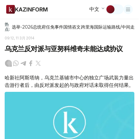
中文
KAZINFORM
热
选举-2026
总统府
任免
事件
国情咨文
跨里海国际运输路线/中间走
点:
09:12, 11 3月 2014
乌克兰反对派与亚努科维奇未能达成协议
哈新社阿斯塔纳，乌克兰基辅市中心的独立广场武装力量出
击游行者后，由反对派发起的与政府对话未取得任何结果。