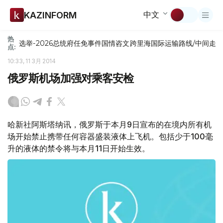
中文
KAZINFORM
热
选举-2026
总统府
任免
事件
国情咨文
跨里海国际运输路线/中间走
点:
10:33, 11 3月 2014
俄罗斯机场加强对乘客安检
哈新社阿斯塔纳讯，俄罗斯于本月9日宣布的在境内所有机
场开始禁止携带任何容器盛装液体上飞机。包括少于100毫
升的液体的禁令将与本月11日开始生效。