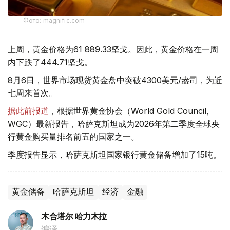
Фото: magnific.com
上周，黄金价格为61 889.33坚戈。因此，黄金价格在一周
内下跌了444.71坚戈。
8月6日，世界市场现货黄金盘中突破4300美元/盎司，为近
七周来首次。
据此前报道
，根据世界黄金协会（World Gold Council,
WGC）最新报告，哈萨克斯坦成为2026年第二季度全球央
行黄金购买量排名前五的国家之一。
季度报告显示，哈萨克斯坦国家银行黄金储备增加了15吨。
黄金储备
哈萨克斯坦
经济
金融
木合塔尔 哈力木拉
编译