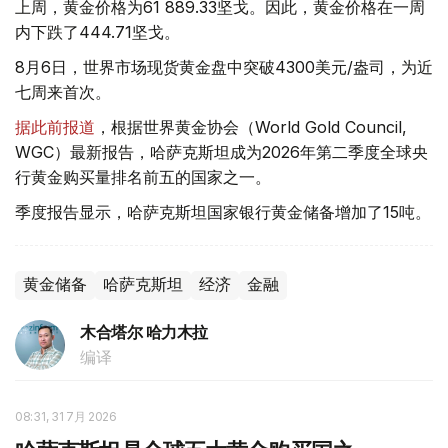
上周，黄金价格为61 889.33坚戈。因此，黄金价格在一周
内下跌了444.71坚戈。
8月6日，世界市场现货黄金盘中突破4300美元/盎司，为近
七周来首次。
据此前报道
，根据世界黄金协会（World Gold Council,
WGC）最新报告，哈萨克斯坦成为2026年第二季度全球央
行黄金购买量排名前五的国家之一。
季度报告显示，哈萨克斯坦国家银行黄金储备增加了15吨。
黄金储备
哈萨克斯坦
经济
金融
木合塔尔 哈力木拉
编译
08:31, 31 7月 2026