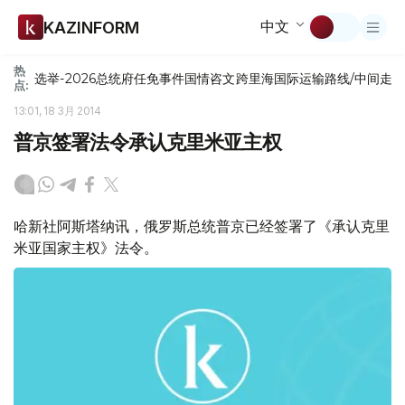
中文
KAZINFORM
热
选举-2026
总统府
任免
事件
国情咨文
跨里海国际运输路线/中间走
点:
13:01, 18 3月 2014
普京签署法令承认克里米亚主权
哈新社阿斯塔纳讯，俄罗斯总统普京已经签署了《承认克里
米亚国家主权》法令。