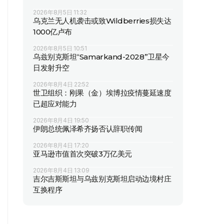
2026年8月5日 11:32
乌克兰无人机袭击或致Wildberries损失达
1000亿卢布
2026年8月5日 10:51
乌兹别克斯坦“Samarkand-2028”卫星今
日发射升空
2026年8月4日 22:52
世卫组织：刚果（金）埃博拉疫情蔓延速度
已超应对能力
2026年8月4日 19:50
伊朗总统佩泽希齐扬否认辞职传闻
2026年8月4日 17:20
亚马逊市值首次突破3万亿美元
2026年8月4日 13:09
吉尔吉斯斯坦与乌兹别克斯坦启动边境村庄
互换程序