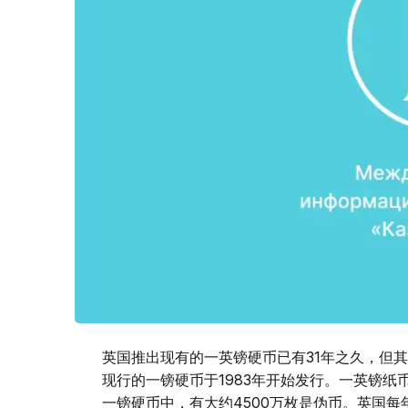
英国推出现有的一英镑硬币已有31年之久，但
现行的一镑硬币于1983年开始发行。一英镑纸
一镑硬币中，有大约4500万枚是伪币。英国每