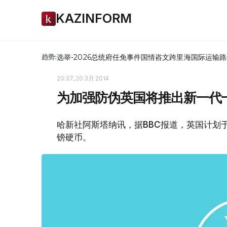
KAZINFORM
选举-2026
总统府
任免
事件
国情咨文
跨里海国际运输路
趋势:
20:37, 20 3月 2014
为加强防伪英国将推出新一代
哈新社阿斯塔纳讯，据BBC报道，英国计划于
镑硬币。