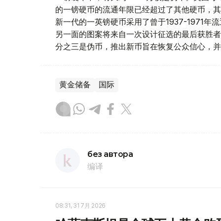
的一镑硬币的流通年限已经超过了其他硬币，其
新一代的一英镑硬币采用了曾于1937-1971
另一面的图案将来自一次设计征选的最后获胜者
分之三是伪币，推出新币旨在恢复公众信心，并
黄金储备
国际
без автора
编译
08:31, 31 7月 2026