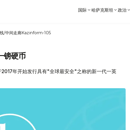
国际
哈萨克斯坦
政治
线/中间走廊
Kazinform-105
一镑硬币
2017年开始发行具有"全球最安全"之称的新一代一英