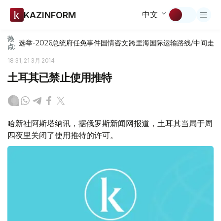
中文
KAZINFORM
热
选举-2026
总统府
任免
事件
国情咨文
跨里海国际运输路线/中间走
点:
18:31, 21 3月 2014
土耳其已禁止使用推特
哈新社阿斯塔纳讯，据俄罗斯新闻网报道，土耳其当局于周
四夜里关闭了使用推特的许可。