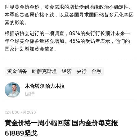
世界黄金协会称，黄金需求的增长受到地缘政治不确定性、
本季度贵金属价格下跌，以及各国寻求国际储备多元化等因
素的影响。
根据该协会进行的一项调查，89%的央行行长预计未来一
年全球黄金储备量将会增加。45%的受访者表示，他们的
国家计划增加黄金储备。
黄金储备
哈萨克斯坦
经济
央行
金融
木合塔尔 哈力木拉
编译
12:31, 30 7月 2026
黄金价格一周小幅回落 国内金价每克报
61889坚戈