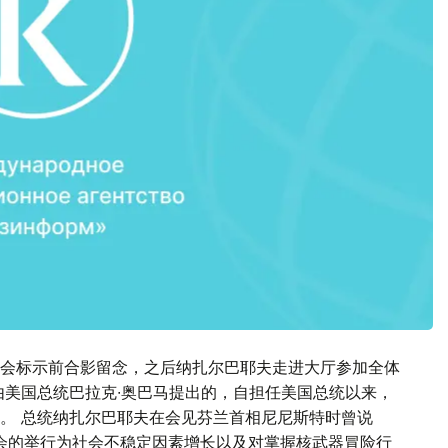
会标示前合影留念，之后纳扎尔巴耶夫走进大厅参加全体
由美国总统巴拉克∙奥巴马提出的，自担任美国总统以来，
。 总统纳扎尔巴耶夫在会见芬兰首相尼尼斯特时曾说
会的举行为社会不稳定因素增长以及对掌握核武器冒险行