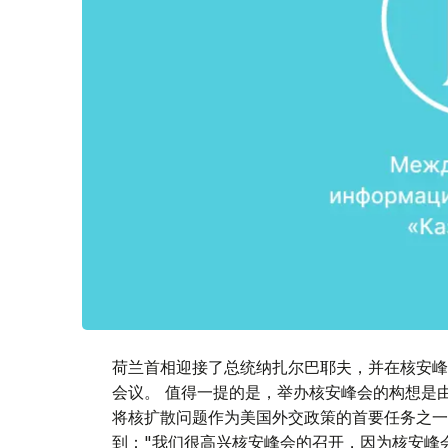
荷兰首相迎接了总统纳扎尔巴耶夫，并在核安峰
会议。 值得一提的是，举办核安峰会的构想是
将核扩散问题作为美国外交政策的首要任务之一
到："我们很高兴核安峰会的召开，因为核安峰