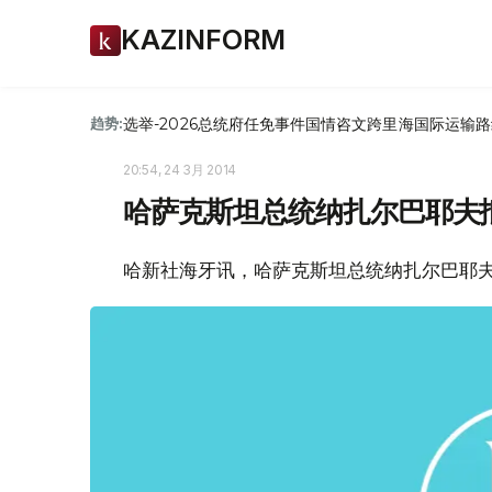
KAZINFORM
选举-2026
总统府
任免
事件
国情咨文
跨里海国际运输路
趋势:
20:54, 24 3月 2014
哈萨克斯坦总统纳扎尔巴耶夫
哈新社海牙讯，哈萨克斯坦总统纳扎尔巴耶