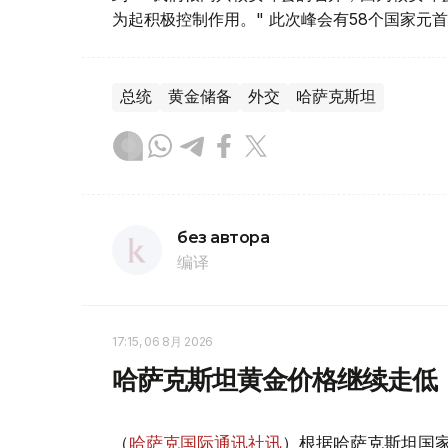
为起积极控制作用。" 此次峰会有58个国家元
总统
黄金储备
外交
哈萨克斯坦
без автора
编译
17:15, 06 8月 2026
哈萨克斯坦黄金价格继续走低
（
哈萨克国际通讯社讯
）根据哈萨克斯坦国家