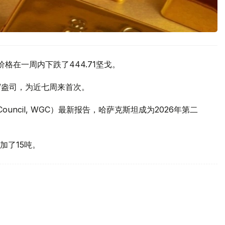
价格在一周内下跌了444.71坚戈。
元/盎司，为近七周来首次。
 Council, WGC）最新报告，哈萨克斯坦成为2026年第二
加了15吨。