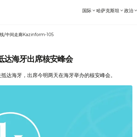
国际
哈萨克斯坦
政治
线/中间走廊
Kazinform-105
抵达海牙出席核安峰会
夫抵达海牙，出席今明两天在海牙举办的核安峰会。