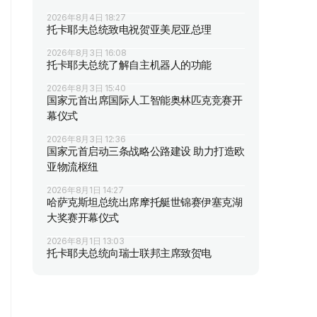
2026年8月4日 18:27
托卡耶夫总统致电祝贺亚美尼亚总理
2026年8月3日 16:08
托卡耶夫总统了解自主机器人的功能
2026年8月3日 15:40
国家元首出席国际人工智能奥林匹克竞赛开
幕仪式
2026年8月3日 12:36
国家元首启动三条战略公路建设 助力打造欧
亚物流枢纽
2026年8月1日 14:27
哈萨克斯坦总统出席摩托艇世锦赛伊塞克湖
大奖赛开幕仪式
2026年8月1日 13:03
托卡耶夫总统向瑞士联邦主席致贺电