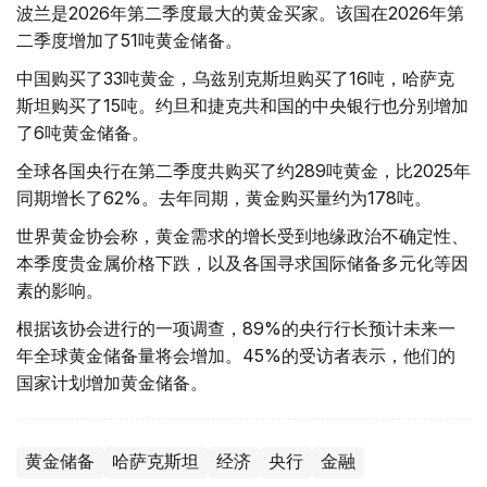
波兰是2026年第二季度最大的黄金买家。该国在2026年第
二季度增加了51吨黄金储备。
中国购买了33吨黄金，乌兹别克斯坦购买了16吨，哈萨克
斯坦购买了15吨。约旦和捷克共和国的中央银行也分别增加
了6吨黄金储备。
全球各国央行在第二季度共购买了约289吨黄金，比2025年
同期增长了62%。去年同期，黄金购买量约为178吨。
世界黄金协会称，黄金需求的增长受到地缘政治不确定性、
本季度贵金属价格下跌，以及各国寻求国际储备多元化等因
素的影响。
根据该协会进行的一项调查，89%的央行行长预计未来一
年全球黄金储备量将会增加。45%的受访者表示，他们的
国家计划增加黄金储备。
黄金储备
哈萨克斯坦
经济
央行
金融