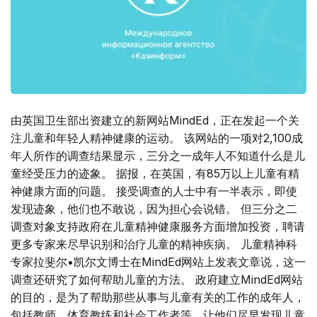
由英国卫生部出资建立的新网站MindEd，正在发起一个关
注儿童和年轻人精神健康的运动。 该网站的一项对2,100成
年人所作的调查结果显示，三分之一成年人不知道什么是儿
童经受压力的迹象。 据报，在英国，有85万以上儿童有精
神健康方面的问题。 接受调查的人士中有一半表示，即使
发现迹象，他们也不敢说，因为担心会说错。 但三分之二
调查对象支持政府在儿童精神健康服务方面增加投资，聘请
更多专家来尽早识别和治疗儿童的精神疾病。 儿童精神科
专家拉斐尔•凯尔文博士在MindEd网站上发表文章说，这一
调查还研究了如何帮助儿童的方法。 政府建立MindEd网站
的目的，是为了帮助那些从事与儿童有关的工作的成年人，
包括教师、体育教练和社会工作者等，让他们尽早发现儿童