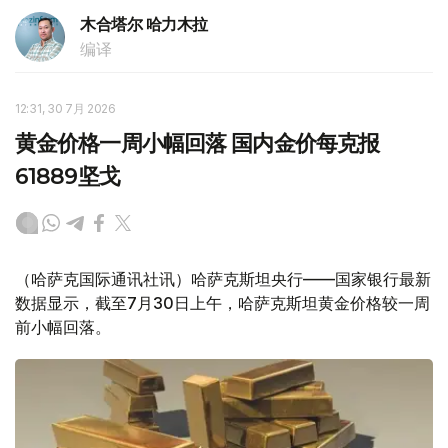
木合塔尔 哈力木拉
编译
12:31, 30 7月 2026
黄金价格一周小幅回落 国内金价每克报
61889坚戈
（哈萨克国际通讯社讯）哈萨克斯坦央行——国家银行最新
数据显示，截至7月30日上午，哈萨克斯坦黄金价格较一周
前小幅回落。