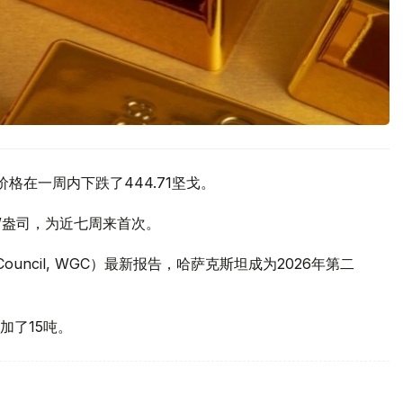
价格在一周内下跌了444.71坚戈。
元/盎司，为近七周来首次。
 Council, WGC）最新报告，哈萨克斯坦成为2026年第二
加了15吨。