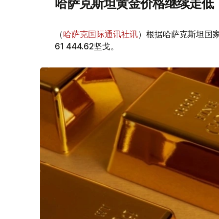
哈萨克斯坦黄金价格继续走低
（
哈萨克国际通讯社讯
）根据哈萨克斯坦国家
61 444.62坚戈。