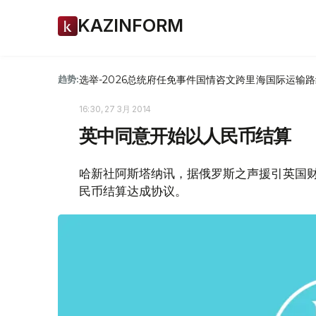
KAZINFORM
选举-2026
总统府
任免
事件
国情咨文
跨里海国际运输路
趋势:
16:30, 27 3月 2014
英中同意开始以人民币结算
哈新社阿斯塔纳讯，据俄罗斯之声援引英国
民币结算达成协议。