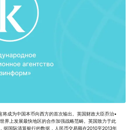
。这将成为中国本币向西方的首次输出。英国财政大臣乔治•
世界上发展最快地区的合作加强战略范畴。英国致力于此
据国际清算银行的数据，人民币交易额在2010至2013年