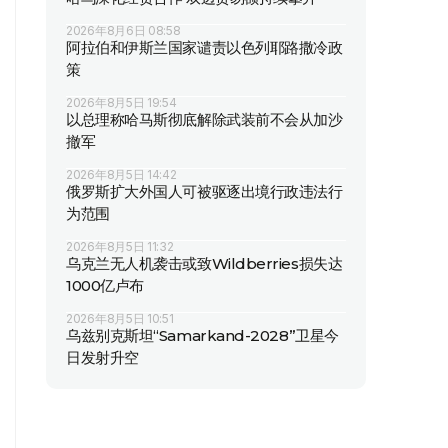
2026年8月6日 08:58
阿拉伯和伊斯兰国家谴责以色列耶路撒冷政
策
2026年8月5日 19:54
以总理称哈马斯彻底解除武装前不会从加沙
撤军
2026年8月5日 14:42
俄罗斯扩大外国人可被驱逐出境行政违法行
为范围
2026年8月5日 11:32
乌克兰无人机袭击或致Wildberries损失达
1000亿卢布
2026年8月5日 10:51
乌兹别克斯坦“Samarkand-2028”卫星今
日发射升空