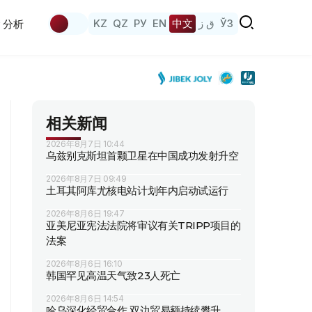
KZ
QZ
РУ
EN
中文
ق ز
ЎЗ
分析
相关新闻
2026年8月7日 10:44
乌兹别克斯坦首颗卫星在中国成功发射升空
2026年8月7日 09:49
土耳其阿库尤核电站计划年内启动试运行
2026年8月6日 19:47
亚美尼亚宪法法院将审议有关TRIPP项目的
法案
2026年8月6日 16:10
韩国罕见高温天气致23人死亡
2026年8月6日 14:54
哈乌深化经贸合作 双边贸易额持续攀升