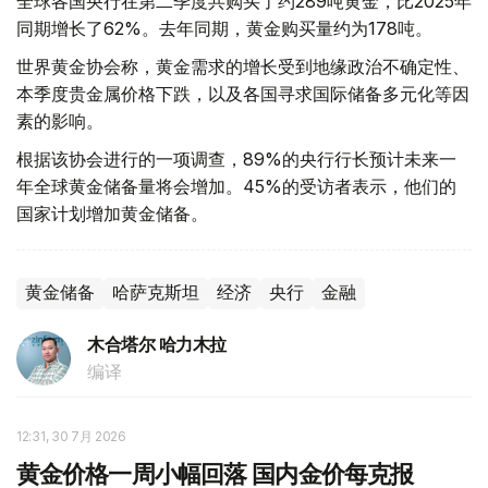
全球各国央行在第二季度共购买了约289吨黄金，比2025年
同期增长了62%。去年同期，黄金购买量约为178吨。
世界黄金协会称，黄金需求的增长受到地缘政治不确定性、
本季度贵金属价格下跌，以及各国寻求国际储备多元化等因
素的影响。
根据该协会进行的一项调查，89%的央行行长预计未来一
年全球黄金储备量将会增加。45%的受访者表示，他们的
国家计划增加黄金储备。
黄金储备
哈萨克斯坦
经济
央行
金融
木合塔尔 哈力木拉
编译
12:31, 30 7月 2026
黄金价格一周小幅回落 国内金价每克报