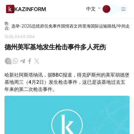
中文
KAZINFORM
热
选举-2026
总统府
任免
事件
国情咨文
跨里海国际运输路线/中间走
点:
12:29, 03 4月 2014
德州美军基地发生枪击事件多人死伤
哈新社阿斯塔纳讯，据BBC报道，得克萨斯州的美军胡德堡
基地周三（4月2日）发生枪击事件，这已是该基地过去五
年来的第二次枪击事件。