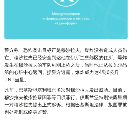
警方称，恐怖袭击目标正是穆沙拉夫。爆炸没有造成人员伤
亡。穆沙拉夫已经安全到达他在伊斯兰堡郊区的住所。爆炸
发生在穆沙拉夫的车队刚刚上桥之后，当时他正从拉瓦尔品
第的心脏中心返回。据警方透露，爆炸威力达4到6公斤
TNT当量。
此前，巴基斯坦塔利班已多次对穆沙拉夫发出威胁。目前，
穆沙拉夫被指控叛国罪等四项罪行。伊斯兰堡特别法庭星期
一对穆沙拉夫提出正式起诉。根据巴基斯坦法律，叛国罪被
判处死刑或终身监禁。