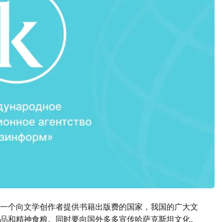
一个向文学创作者提供书籍出版费的国家，我国的广大文
品和精神食粮。同时要向国外多多宣传哈萨克斯坦文化。