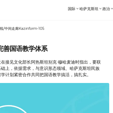
国际
哈萨克斯坦
政治
线/中间走廊
Kazinform-105
完善国语教学体系
在接见文化部长阿热斯坦别克∙穆哈麦迪时指出，要联
基础上，依据需求，与意识形态领域、哈萨克斯坦民族
留学计划紧密合作共同把国语教学搞活，搞扎实。