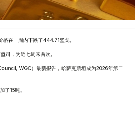
价格在一周内下跌了444.71坚戈。
元/盎司，为近七周来首次。
 Council, WGC）最新报告，哈萨克斯坦成为2026年第二
加了15吨。