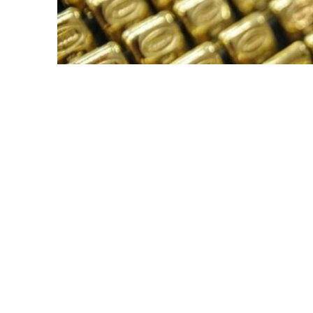
Фото: ӨзА