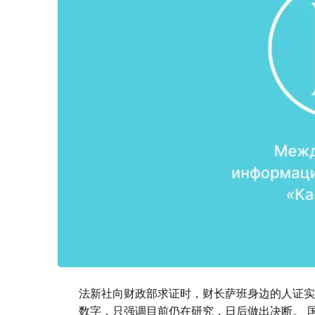
法新社向财政部求证时，财长萨班身边的人证实
数字，只强调目前仍在研究，日后做出决断。 国