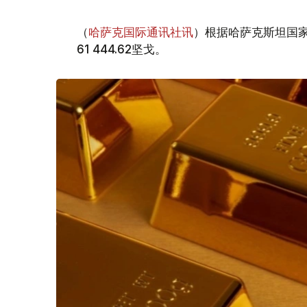
（
哈萨克国际通讯社讯
）根据哈萨克斯坦国家
61 444.62坚戈。