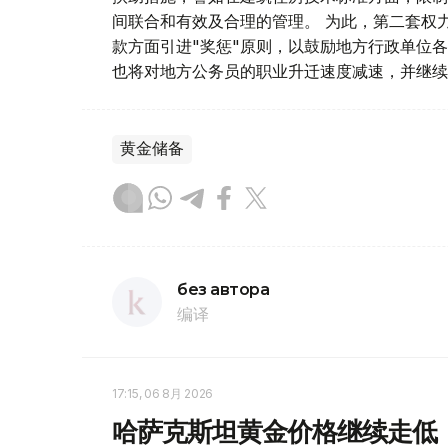
间联合和有效及合理的管理。 为此，第二套权
款方面引进"奖惩"原则，以鼓励地方行政单位
也将对地方公务员的职业升迁速度减速，并继续
黄金储备
без автора
编译
17:15, 06 8月 2026
哈萨克斯坦黄金价格继续走低