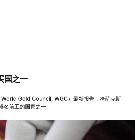
买国之一
d Gold Council, WGC）最新报告，哈萨克斯
量排名前五的国家之一。