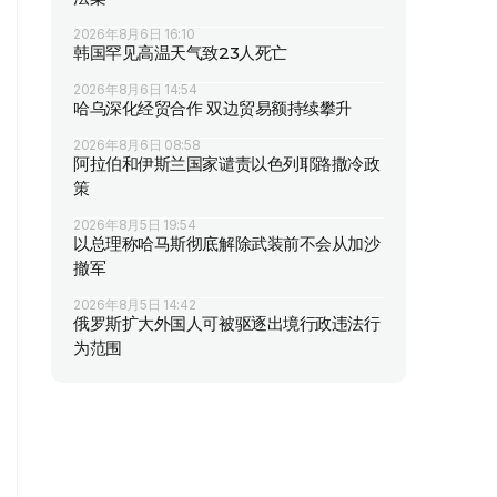
2026年8月6日 16:10
韩国罕见高温天气致23人死亡
2026年8月6日 14:54
哈乌深化经贸合作 双边贸易额持续攀升
2026年8月6日 08:58
阿拉伯和伊斯兰国家谴责以色列耶路撒冷政
策
2026年8月5日 19:54
以总理称哈马斯彻底解除武装前不会从加沙
撤军
2026年8月5日 14:42
俄罗斯扩大外国人可被驱逐出境行政违法行
为范围