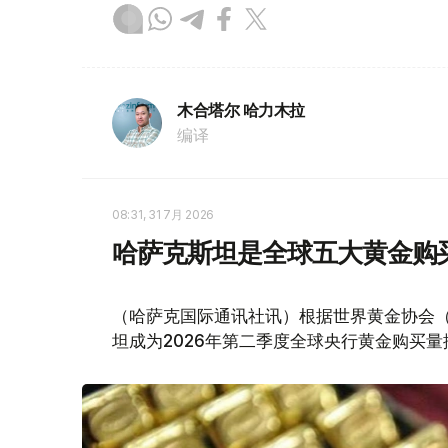
木合塔尔 哈力木拉
编译
08:31, 31 7月 2026
哈萨克斯坦是全球五大黄金购
（哈萨克国际通讯社讯）根据世界黄金协会（Worl
坦成为2026年第二季度全球央行黄金购买