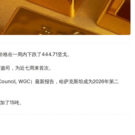
价格在一周内下跌了444.71坚戈。
元/盎司，为近七周来首次。
 Council, WGC）最新报告，哈萨克斯坦成为2026年第二
加了15吨。