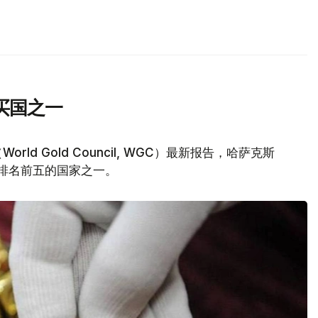
买国之一
d Gold Council, WGC）最新报告，哈萨克斯
量排名前五的国家之一。