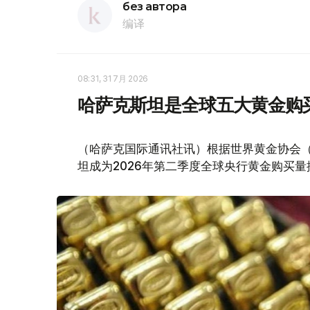
без автора
编译
08:31, 31 7月 2026
哈萨克斯坦是全球五大黄金购
（哈萨克国际通讯社讯）根据世界黄金协会（Worl
坦成为2026年第二季度全球央行黄金购买