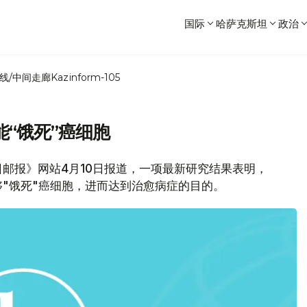
国际
哈萨克斯坦
政治
线/中间走廊
Kazinform-105
“饿死”癌细胞
邮报》网站4月10日报道，一项最新研究结果表明，
"饿死"癌细胞，进而达到治愈病症的目的。