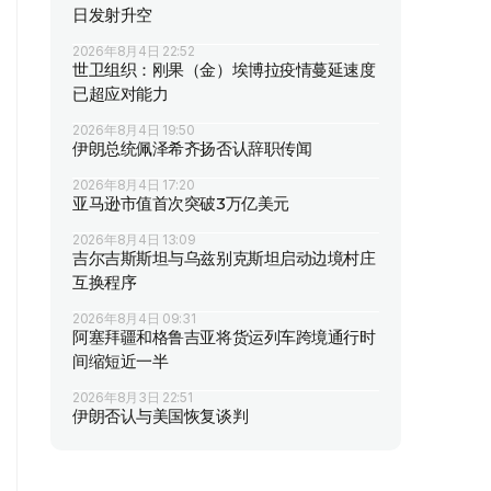
日发射升空
2026年8月4日 22:52
世卫组织：刚果（金）埃博拉疫情蔓延速度
已超应对能力
2026年8月4日 19:50
伊朗总统佩泽希齐扬否认辞职传闻
2026年8月4日 17:20
亚马逊市值首次突破3万亿美元
2026年8月4日 13:09
吉尔吉斯斯坦与乌兹别克斯坦启动边境村庄
互换程序
2026年8月4日 09:31
阿塞拜疆和格鲁吉亚将货运列车跨境通行时
间缩短近一半
2026年8月3日 22:51
伊朗否认与美国恢复谈判