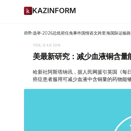
KAZINFORM
选举-2026
总统府
任免
事件
国情咨文
跨里海国际运输路
趋势:
11:56, 12 4月 2014
美最新研究：减少血液铜含量能
哈新社阿斯塔纳讯，据人民网援引英国《每日
癌症患者服用可减少血液中含铜量的药物能够