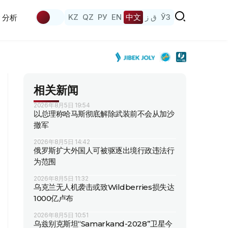
KZ
QZ
РУ
EN
中文
ق ز
ЎЗ
分析
相关新闻
2026年8月5日 19:54
以总理称哈马斯彻底解除武装前不会从加沙
撤军
2026年8月5日 14:42
俄罗斯扩大外国人可被驱逐出境行政违法行
为范围
2026年8月5日 11:32
乌克兰无人机袭击或致Wildberries损失达
1000亿卢布
2026年8月5日 10:51
乌兹别克斯坦“Samarkand-2028”卫星今