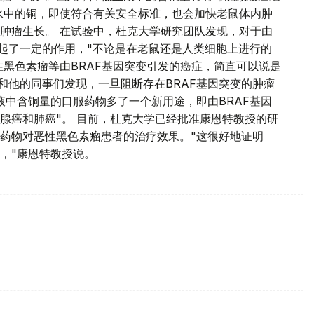
水中的铜，即使符合有关安全标准，也会加快老鼠体内肿
肿瘤生长。 在试验中，杜克大学研究团队发现，对于由
低起了一定的作用，"不论是在老鼠还是人类细胞上进行的
性黑色素瘤等由BRAF基因突变引发的癌症，简直可以说是
和他的同事们发现，一旦阻断存在BRAF基因突变的肿瘤
液中含铜量的口服药物多了一个新用途，即由BRAF基因
腺癌和肺癌"。 目前，杜克大学已经批准康恩特教授的研
药物对恶性黑色素瘤患者的治疗效果。"这很好地证明
，"康恩特教授说。