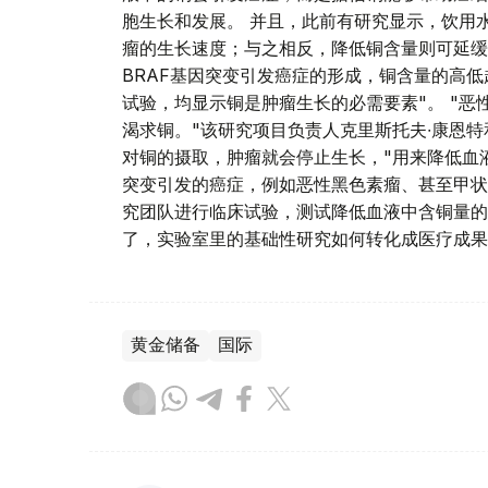
胞生长和发展。 并且，此前有研究显示，饮用
瘤的生长速度；与之相反，降低铜含量则可延缓
BRAF基因突变引发癌症的形成，铜含量的高
试验，均显示铜是肿瘤生长的必需要素"。 "恶
渴求铜。"该研究项目负责人克里斯托夫∙康恩特
对铜的摄取，肿瘤就会停止生长，"用来降低血
突变引发的癌症，例如恶性黑色素瘤、甚至甲状
究团队进行临床试验，测试降低血液中含铜量的
了，实验室里的基础性研究如何转化成医疗成果
黄金储备
国际