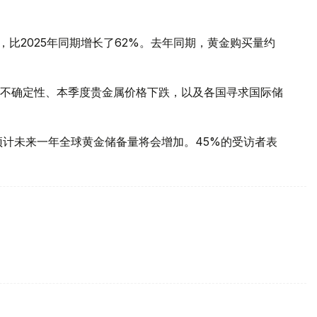
，比2025年同期增长了62%。去年同期，黄金购买量约
不确定性、本季度贵金属价格下跌，以及各国寻求国际储
预计未来一年全球黄金储备量将会增加。45%的受访者表