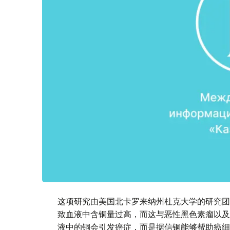
这项研究由美国北卡罗来纳州杜克大学的研究团
致血液中含铜量过高，而这与恶性黑色素瘤以及
液中的铜会引发癌症，而是据信铜能够帮助癌细