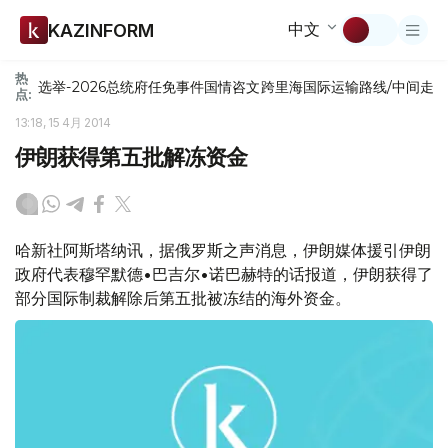
中文
KAZINFORM
热
选举-2026
总统府
任免
事件
国情咨文
跨里海国际运输路线/中间走
点:
13:18, 15 4月 2014
伊朗获得第五批解冻资金
哈新社阿斯塔纳讯，据俄罗斯之声消息，伊朗媒体援引伊朗
政府代表穆罕默德•巴吉尔•诺巴赫特的话报道，伊朗获得了
部分国际制裁解除后第五批被冻结的海外资金。