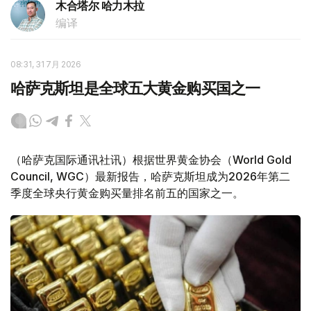
木合塔尔 哈力木拉
编译
08:31, 31 7月 2026
哈萨克斯坦是全球五大黄金购买国之一
（哈萨克国际通讯社讯）根据世界黄金协会（World Gold
Council, WGC）最新报告，哈萨克斯坦成为2026年第二
季度全球央行黄金购买量排名前五的国家之一。