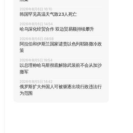
2026年8月6日 16:10
韩国罕见高温天气致23人死亡
2026年8月6日 14:54
哈乌深化经贸合作 双边贸易额持续攀升
2026年8月6日 08:58
阿拉伯和伊斯兰国家谴责以色列耶路撒冷政
策
2026年8月5日 19:54
以总理称哈马斯彻底解除武装前不会从加沙
撤军
2026年8月5日 14:42
俄罗斯扩大外国人可被驱逐出境行政违法行
为范围