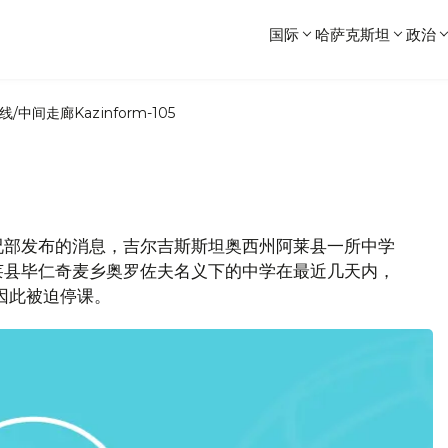
国际
哈萨克斯坦
政治
线/中间走廊
Kazinform-105
况部发布的消息，吉尔吉斯斯坦奥西州阿莱县一所中学
莱县毕仁奇麦乡奥罗佐夫名义下的中学在最近几天内，
因此被迫停课。