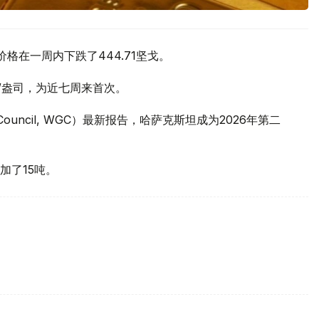
价格在一周内下跌了444.71坚戈。
元/盎司，为近七周来首次。
 Council, WGC）最新报告，哈萨克斯坦成为2026年第二
加了15吨。