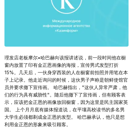
理发店老板摩尔•哈巴赫向该报讲述说，前一段时间他在橱
窗内放置了印有金正恩画像的海报，宣传男式发型打折
15%。几天后，一伙身穿西装的人在橱窗前拍照并用笔在本
子上记录。他走近询问的时候，这伙男子声称是朝鲜使馆官
员并要求撤下宣传画。 哈巴赫指出，"这伙人异常严肃，他
们的行为具有威胁性"。随后他撤下了宣传画，但有顾客表
示，应该把金正恩的画像放回橱窗，因为这里是民主国家英
国。 上个月月底有媒体报道说，在平壤高校读书的多名男
大学生必须都剃成金正恩的发型。 哈巴赫承认，他只是想
利用金正恩的形象来吸引顾客。