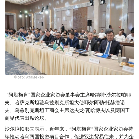
Фото: Атамекен
“阿塔梅肯”国家企业家协会董事会主席哈纳特·沙尔拉帕耶
夫、哈萨克斯坦驻乌兹别克斯坦大使耶尔阿勒·托赫詹诺
夫、乌兹别克斯坦工商会主席达夫龙·瓦哈博夫以及两国工
商界代表出席论坛。
沙尔拉帕耶夫表示，近年来，“阿塔梅肯”国家企业家协会持
续推动哈乌两国投资项目合作，促进双边贸易往来，并为企