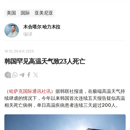
美国
国际
亚美尼亚
木合塔尔 哈力木拉
编译
16:10, 06 8月 2026
韩国罕见高温天气致23人死亡
（
哈萨克国际通讯社讯
）据韩联社报道，在极端高温天气持
续肆虐的情况下，今年以来韩国首次连续五天报告疑似高温
相关死亡病例，单日高温疾病患者连续三天超过200人。