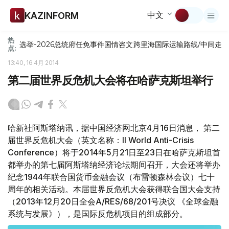
中文
KAZINFORM
热
选举-2026
总统府
任免
事件
国情咨文
跨里海国际运输路线/中间走
点:
13:40, 16 4月 2014
第二届世界反危机大会将在哈萨克斯坦举行
哈新社阿斯塔纳讯，据中国经济网北京4月16日消息， 第二
届世界反危机大会（英文名称：II World Anti-Crisis
Conference）将于2014年5月21日至23日在哈萨克斯坦首
都举办的第七届阿斯塔纳经济论坛期间召开，大会还将举办
纪念1944年联合国货币金融会议（布雷顿森林会议）七十
周年的相关活动。本届世界反危机大会获得联合国大会支持
（2013年12月20日全会A/RES/68/201号决议 《全球金融
系统与发展》），是国际反危机项目的组成部分。