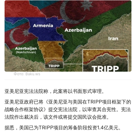
Фото: Baku.ws
亚美尼亚宪法法院称，此案将以书面形式审理。
亚美尼亚政府已将《亚美尼亚与美国在TRIPP项目框架下的
战略合作框架协议》提交宪法法院，以审查其合宪性。宪法
法院作出裁决后，该文件或将提交国民议会批准。
据悉，美国已为TRIPP项目的筹备阶段投资1.4亿美元。