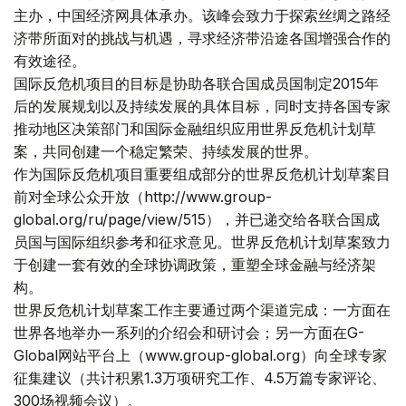
主办，中国经济网具体承办。该峰会致力于探索丝绸之路经
济带所面对的挑战与机遇，寻求经济带沿途各国增强合作的
有效途径。
国际反危机项目的目标是协助各联合国成员国制定2015年
后的发展规划以及持续发展的具体目标，同时支持各国专家
推动地区决策部门和国际金融组织应用世界反危机计划草
案，共同创建一个稳定繁荣、持续发展的世界。
作为国际反危机项目重要组成部分的世界反危机计划草案目
前对全球公众开放（http://www.group-
global.org/ru/page/view/515），并已递交给各联合国成
员国与国际组织参考和征求意见。世界反危机计划草案致力
于创建一套有效的全球协调政策，重塑全球金融与经济架
构。
世界反危机计划草案工作主要通过两个渠道完成：一方面在
世界各地举办一系列的介绍会和研讨会；另一方面在G-
Global网站平台上（www.group-global.org）向全球专家
征集建议（共计积累1.3万项研究工作、4.5万篇专家评论、
300场视频会议）。