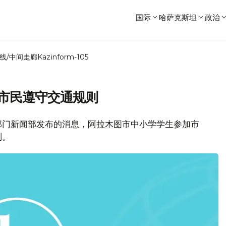
国际
哈萨克斯坦
政治
线/中间走廊
Kazinform-105
吁市民遵守交通规则
部门新闻部发布的消息，阿拉木图市中小学学生参加市
则。