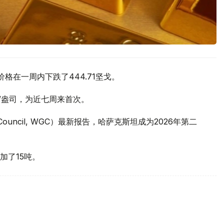
价格在一周内下跌了444.71坚戈。
元/盎司，为近七周来首次。
 Council, WGC）最新报告，哈萨克斯坦成为2026年第二
加了15吨。