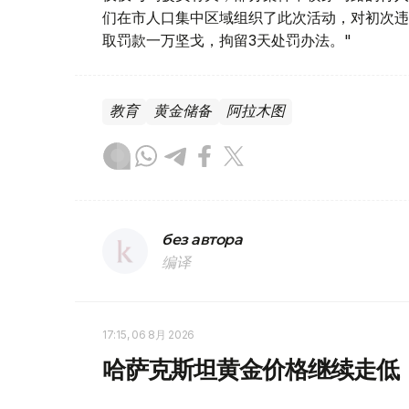
们在市人口集中区域组织了此次活动，对初次违
取罚款一万坚戈，拘留3天处罚办法。"
教育
黄金储备
阿拉木图
без автора
编译
17:15, 06 8月 2026
哈萨克斯坦黄金价格继续走低