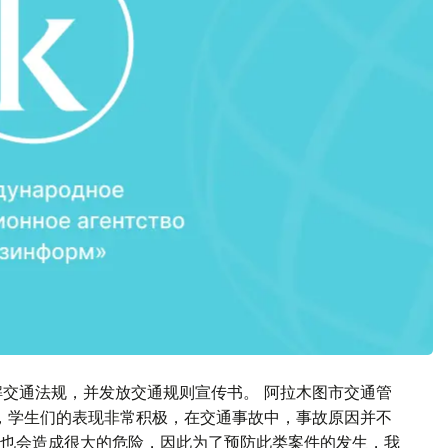
解交通法规，并发放交通规则宣传书。 阿拉木图市交通管
，学生们的表现非常积极，在交通事故中，事故原因并不
也会造成很大的危险，因此为了预防此类案件的发生，我