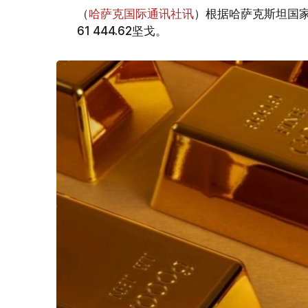
（
哈萨克国际通讯社讯
）根据哈萨克斯坦国家
61 444.62坚戈。