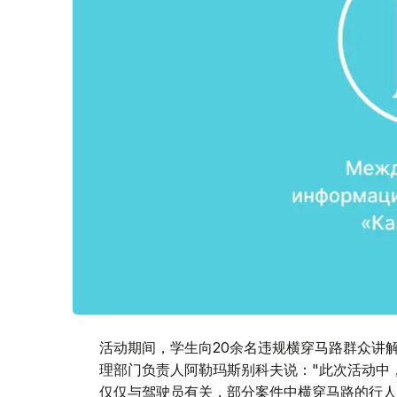
活动期间，学生向20余名违规横穿马路群众讲
理部门负责人阿勒玛斯别科夫说："此次活动中
仅仅与驾驶员有关，部分案件中横穿马路的行人