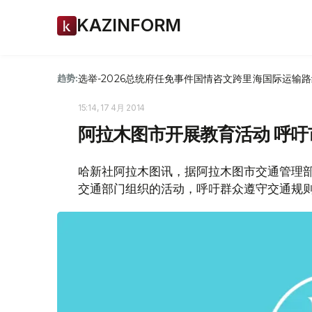
KAZINFORM
选举-2026
总统府
任免
事件
国情咨文
跨里海国际运输路
趋势:
15:14, 17 4月 2014
阿拉木图市开展教育活动 呼
哈新社阿拉木图讯，据阿拉木图市交通管理
交通部门组织的活动，呼吁群众遵守交通规