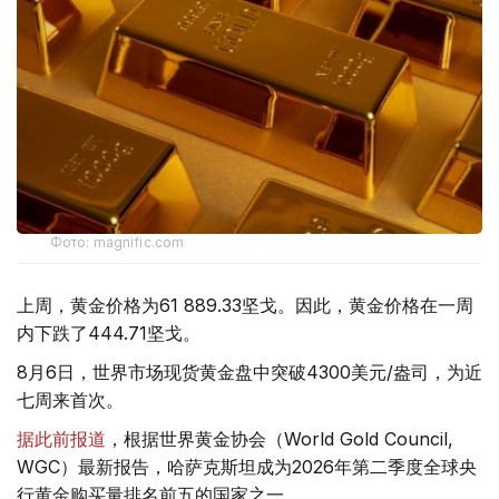
Фото: magnific.com
上周，黄金价格为61 889.33坚戈。因此，黄金价格在一周
内下跌了444.71坚戈。
8月6日，世界市场现货黄金盘中突破4300美元/盎司，为近
七周来首次。
据此前报道
，根据世界黄金协会（World Gold Council,
WGC）最新报告，哈萨克斯坦成为2026年第二季度全球央
行黄金购买量排名前五的国家之一。