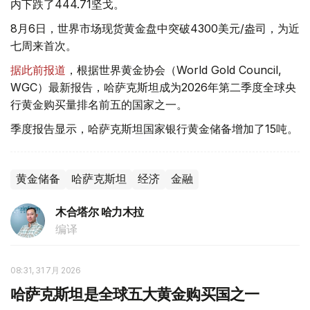
内下跌了444.71坚戈。
8月6日，世界市场现货黄金盘中突破4300美元/盎司，为近
七周来首次。
据此前报道
，根据世界黄金协会（World Gold Council,
WGC）最新报告，哈萨克斯坦成为2026年第二季度全球央
行黄金购买量排名前五的国家之一。
季度报告显示，哈萨克斯坦国家银行黄金储备增加了15吨。
黄金储备
哈萨克斯坦
经济
金融
木合塔尔 哈力木拉
编译
08:31, 31 7月 2026
哈萨克斯坦是全球五大黄金购买国之一