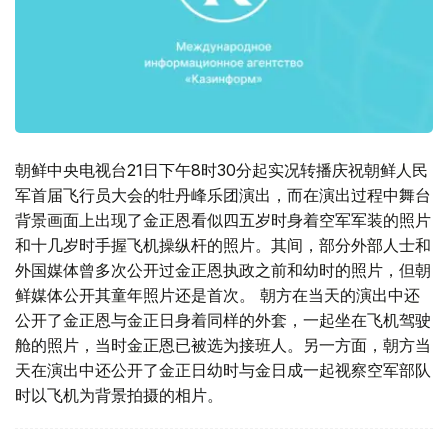
朝鲜中央电视台21日下午8时30分起实况转播庆祝朝鲜人民
军首届飞行员大会的牡丹峰乐团演出，而在演出过程中舞台
背景画面上出现了金正恩看似四五岁时身着空军军装的照片
和十几岁时手握飞机操纵杆的照片。其间，部分外部人士和
外国媒体曾多次公开过金正恩执政之前和幼时的照片，但朝
鲜媒体公开其童年照片还是首次。 朝方在当天的演出中还
公开了金正恩与金正日身着同样的外套，一起坐在飞机驾驶
舱的照片，当时金正恩已被选为接班人。另一方面，朝方当
天在演出中还公开了金正日幼时与金日成一起视察空军部队
时以飞机为背景拍摄的相片。