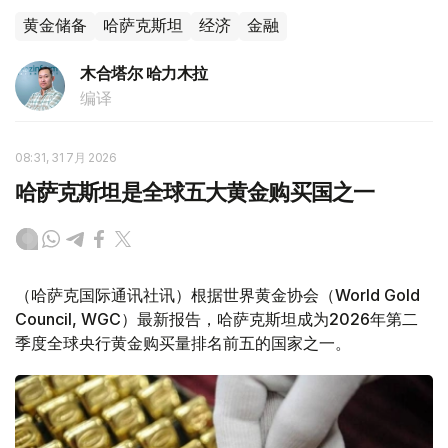
黄金储备
哈萨克斯坦
经济
金融
木合塔尔 哈力木拉
编译
08:31, 31 7月 2026
哈萨克斯坦是全球五大黄金购买国之一
（哈萨克国际通讯社讯）根据世界黄金协会（World Gold
Council, WGC）最新报告，哈萨克斯坦成为2026年第二
季度全球央行黄金购买量排名前五的国家之一。