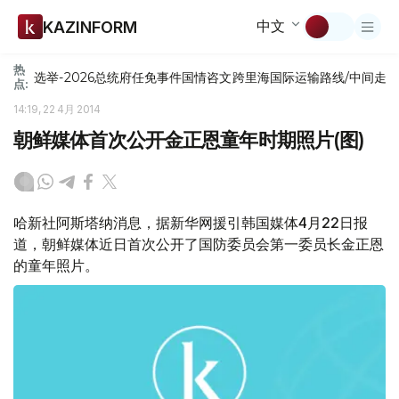
中文
KAZINFORM
热
选举-2026
总统府
任免
事件
国情咨文
跨里海国际运输路线/中间走
点:
14:19, 22 4月 2014
朝鲜媒体首次公开金正恩童年时期照片(图)
哈新社阿斯塔纳消息，据新华网援引韩国媒体4月22日报
道，朝鲜媒体近日首次公开了国防委员会第一委员长金正恩
的童年照片。