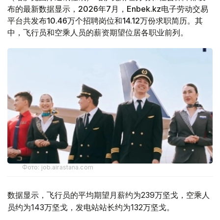
布的最新数据显示，2026年7月，Enbek.kz电子劳动交易
平台共发布10.46万个招聘岗位和14.12万份求职简历。其
中，飞行员和空乘人员的薪资期望位居各职业前列。
Фото: job.airastana.com
数据显示，飞行员的平均期望月薪约为239万坚戈，空乘人
员约为143万坚戈，发电站站长约为132万坚戈。