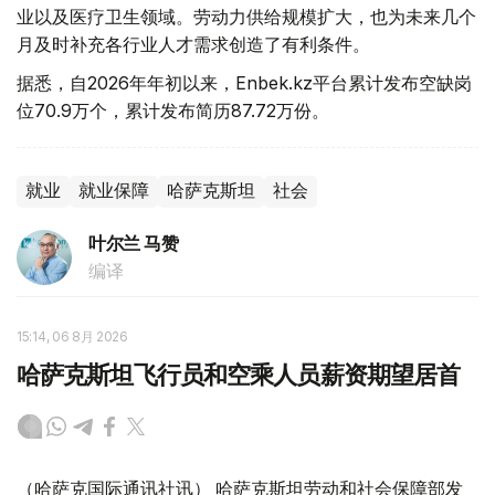
业以及医疗卫生领域。劳动力供给规模扩大，也为未来几个
月及时补充各行业人才需求创造了有利条件。
据悉，自2026年年初以来，Enbek.kz平台累计发布空缺岗
位70.9万个，累计发布简历87.72万份。
就业
就业保障
哈萨克斯坦
社会
叶尔兰 马赞
编译
15:14, 06 8月 2026
哈萨克斯坦飞行员和空乘人员薪资期望居首
（哈萨克国际通讯社讯） 哈萨克斯坦劳动和社会保障部发