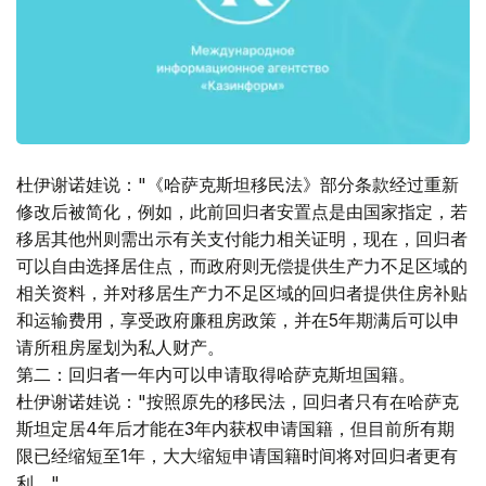
杜伊谢诺娃说："《哈萨克斯坦移民法》部分条款经过重新
修改后被简化，例如，此前回归者安置点是由国家指定，若
移居其他州则需出示有关支付能力相关证明，现在，回归者
可以自由选择居住点，而政府则无偿提供生产力不足区域的
相关资料，并对移居生产力不足区域的回归者提供住房补贴
和运输费用，享受政府廉租房政策，并在5年期满后可以申
请所租房屋划为私人财产。
第二：回归者一年内可以申请取得哈萨克斯坦国籍。
杜伊谢诺娃说："按照原先的移民法，回归者只有在哈萨克
斯坦定居4年后才能在3年内获权申请国籍，但目前所有期
限已经缩短至1年，大大缩短申请国籍时间将对回归者更有
利。"