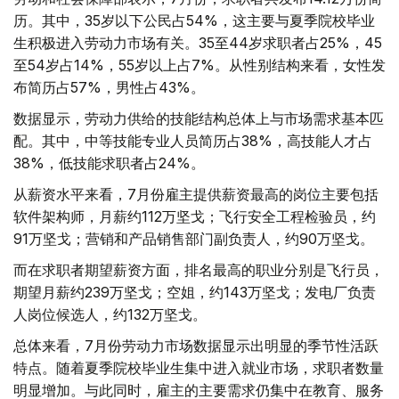
历。其中，35岁以下公民占54%，这主要与夏季院校毕业
生积极进入劳动力市场有关。35至44岁求职者占25%，45
至54岁占14%，55岁以上占7%。从性别结构来看，女性发
布简历占57%，男性占43%。
数据显示，劳动力供给的技能结构总体上与市场需求基本匹
配。其中，中等技能专业人员简历占38%，高技能人才占
38%，低技能求职者占24%。
从薪资水平来看，7月份雇主提供薪资最高的岗位主要包括
软件架构师，月薪约112万坚戈；飞行安全工程检验员，约
91万坚戈；营销和产品销售部门副负责人，约90万坚戈。
而在求职者期望薪资方面，排名最高的职业分别是飞行员，
期望月薪约239万坚戈；空姐，约143万坚戈；发电厂负责
人岗位候选人，约132万坚戈。
总体来看，7月份劳动力市场数据显示出明显的季节性活跃
特点。随着夏季院校毕业生集中进入就业市场，求职者数量
明显增加。与此同时，雇主的主要需求仍集中在教育、服务