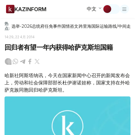
中文
KAZINFORM
热
选举-2026
总统府
任免
事件
国情咨文
跨里海国际运输路线/中间走
点:
14:29, 22 4月 2014
回归者有望一年内获得哈萨克斯坦国籍
哈新社阿斯塔纳讯，今天在国家新闻中心召开的新闻发布会
上，劳动和社会保障部部长杜伊谢诺娃称，国家支持在外哈
萨克族同胞回归哈萨克斯坦。