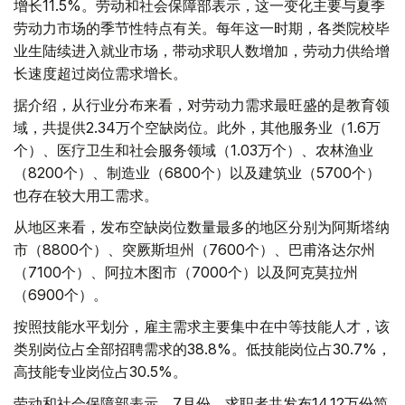
增长11.5%。劳动和社会保障部表示，这一变化主要与夏季
劳动力市场的季节性特点有关。每年这一时期，各类院校毕
业生陆续进入就业市场，带动求职人数增加，劳动力供给增
长速度超过岗位需求增长。
据介绍，从行业分布来看，对劳动力需求最旺盛的是教育领
域，共提供2.34万个空缺岗位。此外，其他服务业（1.6万
个）、医疗卫生和社会服务领域（1.03万个）、农林渔业
（8200个）、制造业（6800个）以及建筑业（5700个）
也存在较大用工需求。
从地区来看，发布空缺岗位数量最多的地区分别为阿斯塔纳
市（8800个）、突厥斯坦州（7600个）、巴甫洛达尔州
（7100个）、阿拉木图市（7000个）以及阿克莫拉州
（6900个）。
按照技能水平划分，雇主需求主要集中在中等技能人才，该
类别岗位占全部招聘需求的38.8%。低技能岗位占30.7%，
高技能专业岗位占30.5%。
劳动和社会保障部表示，7月份，求职者共发布14.12万份简