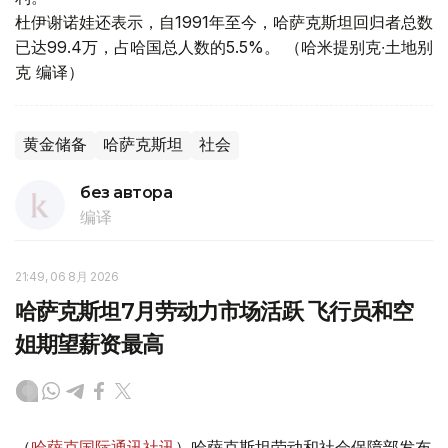
杜伊谢诺娃还表示，自1991年至今，哈萨克斯坦回归者总数
已达99.4万，占哈国总人数的5.5%。 （哈米提别克∙土地别
克 编译）
黄金储备
哈萨克斯坦
社会
без автора
编译
21:49, 06 8月 2026
哈萨克斯坦7月劳动力市场活跃 飞行员和空
姐期望薪资最高
（
哈萨克国际通讯社讯
）哈萨克斯坦劳动和社会保障部发布