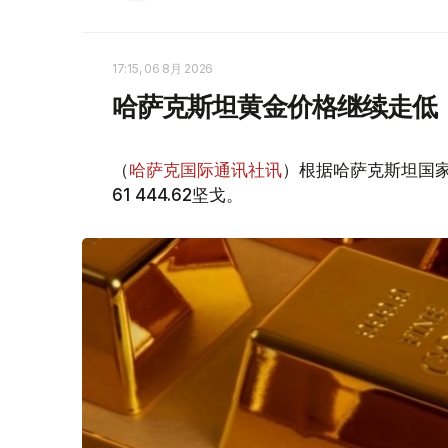
17:15, 06 8月 2026
哈萨克斯坦黄金价格继续走低
（
哈萨克国际通讯社讯
）根据哈萨克斯坦国家
61 444.62坚戈。