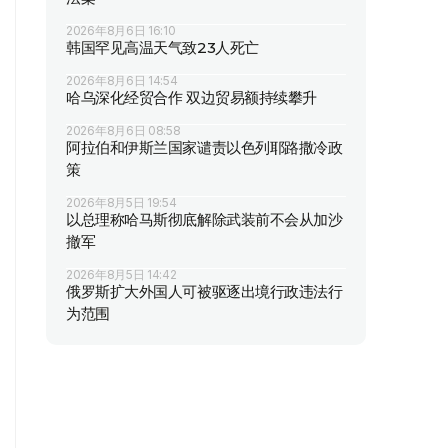
2026年8月6日 16:10
韩国罕见高温天气致23人死亡
2026年8月6日 14:54
哈乌深化经贸合作 双边贸易额持续攀升
2026年8月6日 08:58
阿拉伯和伊斯兰国家谴责以色列耶路撒冷政
策
2026年8月5日 19:54
以总理称哈马斯彻底解除武装前不会从加沙
撤军
2026年8月5日 14:42
俄罗斯扩大外国人可被驱逐出境行政违法行
为范围