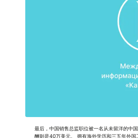
最后，中国销售总监职位被一名从未留洋的中国
酬则是40万美元。 拥有海外学历和三五年外