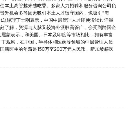
使本土高管越来越吃香。多家人力招聘和服务咨询公司负
晋升机会多等因素吸引本土人才留守国内，也吸引"海
Spot总经理丁士刚表示，中国中层管理人才即使没喝过洋墨
刻了解，资源与人脉又较海外派驻高管广，会受到跨国企
兰熙蒙表示，和美国、日本及印度等市场相比，拥有丰富
 丁观察，在中国，半导体和医药等领域的中层管理人员
籍医生的年薪是150万至200万元人民币，新加坡籍医