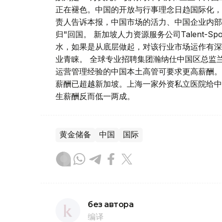
正在褪色。中国的开放与行事理念日趋国际化，
责人告诉本报，中国市场的活力、中国企业内部
归"回国。 新加坡人力资源服务公司Talent-
水，如果是从底层做起，对该行业市场运作有深
业青睐。 全球专业招聘集团瀚纳仕中国区总监
运营管理经验的中国本土高管可要求更高薪酬。
薪酬已超越新加坡。上海一家外资私立医院给中国
生薪酬反而低一两成。
黄金储备
中国
国际
без автора
编译