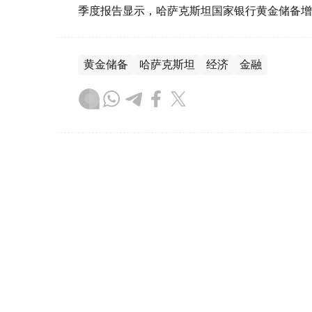
季度报告显示，哈萨克斯坦国家银行黄金储备增
黄金储备
哈萨克斯坦
经济
金融
木合塔尔 哈力木拉
编译
08:31, 31 7月 2026
哈萨克斯坦是全球五大黄金购
（哈萨克国际通讯社讯）根据世界黄金协会（Worl