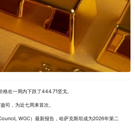
价格在一周内下跌了444.71坚戈。
元/盎司，为近七周来首次。
 Council, WGC）最新报告，哈萨克斯坦成为2026年第二