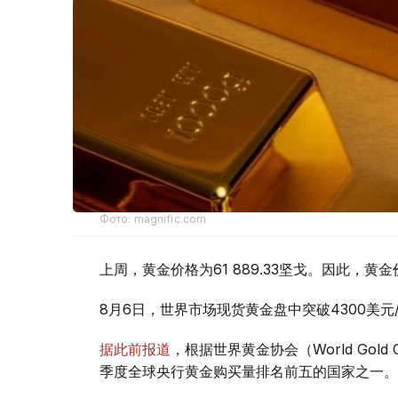
Фото: magnific.com
上周，黄金价格为61 889.33坚戈。因此，黄金
8月6日，世界市场现货黄金盘中突破4300美
据此前报道
，根据世界黄金协会（World Gold
季度全球央行黄金购买量排名前五的国家之一。