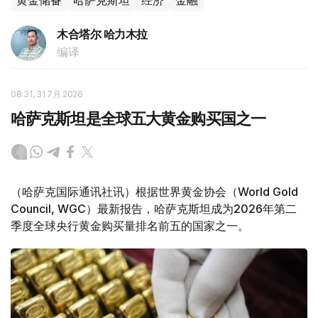
黄金储备
哈萨克斯坦
经济
金融
木合塔尔 哈力木拉
编译
08:31, 31 7月 2026
哈萨克斯坦是全球五大黄金购买国之一
（哈萨克国际通讯社讯）根据世界黄金协会（World Gold
Council, WGC）最新报告，哈萨克斯坦成为2026年第二
季度全球央行黄金购买量排名前五的国家之一。