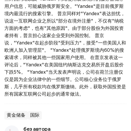
用户信息，可能威胁俄罗斯安全。"Yandex"是目前俄罗斯
境内最流行的搜索引擎。 普京同样对"Yandex"表达担忧，
说这一互联网企业之所以"部分在境外注册"，不仅有"纳税
方面的考虑"，也有"其他原因"。由于部分股份为外国投资
者持有，普京担心这家企业受到外国控制。 普京
说，"Yandex"在起步阶段"受到压力"，接受"一些美国人和
欧洲人加入管理层"。 "Yandex"处理俄罗斯境内60%的搜
索请求，同样被其他一些国家用户使用。 在普京发表这一
评论后，"Yandex"在美国纽约纳斯达克交易所开盘后股价
下跌5%。 "Yandex"当天发表声明说，公司在荷兰注册仅
仅是因为企业法律中的一些细节。公司核心业务位于俄罗
斯，几乎所有税款均在俄罗斯缴纳。此外，获取外国投资是
所有国家互联网公司起步的通常做法。
黄金储备
国际
без автора