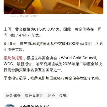
Фото: magnific.com
上周，黄金价格为61 889.33坚戈。因此，黄金价格在一周
内下跌了444.71坚戈。
8月6日，世界市场现货黄金盘中突破4300美元/盎司，为近
七周来首次。
据此前报道
，根据世界黄金协会（World Gold Council,
WGC）最新报告，哈萨克斯坦成为2026年第二季度全球央
行黄金购买量排名前五的国家之一。
季度报告显示，哈萨克斯坦国家银行黄金储备增加了15吨。
黄金储备
哈萨克斯坦
经济
金融
木合塔尔 哈力木拉