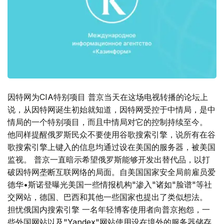
因特网为CIA特别项目 普京当天在这场电视转播的论坛上
说，从因特网诞生初始就知道，因特网受控于中情局，是中
情局的一个特别项目，而且中情局对它的控制持续至今。
他同样提醒俄罗斯民众不要使用谷歌搜索引擎，说所有在谷
歌搜索引擎上键入的信息均通过设在美国的服务器，被美国
监视。 普京一直暗示希望俄罗斯能够开发出替代品，以打
破因特网垄断互联网络的局面。自美国国家安全局前雇员爱
德华•斯诺登曝光美国一些情报机构"渗入"诸如"脸谱"等社
交网站，德国、巴西和其他一些国家也提出了类似想法。
担忧俄国内搜索引擎 一名年轻博客使用者向普京抱怨，一
些外国网站以及"Yandex"网站使用设在境外的服务器储存