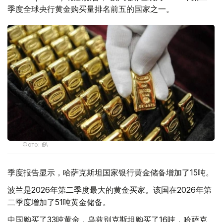
季度全球央行黄金购买量排名前五的国家之一。
Фото: ӨзА
季度报告显示，哈萨克斯坦国家银行黄金储备增加了15吨。
波兰是2026年第二季度最大的黄金买家。该国在2026年第
二季度增加了51吨黄金储备。
中国购买了33吨黄金，乌兹别克斯坦购买了16吨，哈萨克