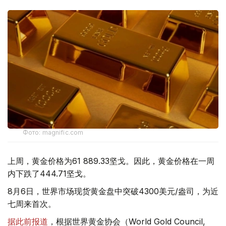
Фото: magnific.com
上周，黄金价格为61 889.33坚戈。因此，黄金价格在一周
内下跌了444.71坚戈。
8月6日，世界市场现货黄金盘中突破4300美元/盎司，为近
七周来首次。
据此前报道
，根据世界黄金协会（World Gold Council,