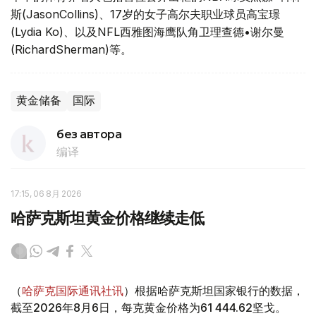
斯(JasonCollins)、17岁的女子高尔夫职业球员高宝璟
(Lydia Ko)、以及NFL西雅图海鹰队角卫理查德•谢尔曼
(RichardSherman)等。
黄金储备
国际
без автора
编译
17:15, 06 8月 2026
哈萨克斯坦黄金价格继续走低
（
哈萨克国际通讯社讯
）根据哈萨克斯坦国家银行的数据，
截至2026年8月6日，每克黄金价格为61 444.62坚戈。